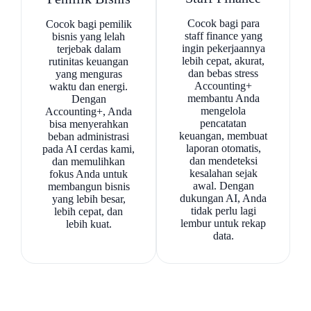
Cocok bagi para
Cocok bagi pemilik
staff finance yang
bisnis yang lelah
ingin pekerjaannya
terjebak dalam
lebih cepat, akurat,
rutinitas keuangan
dan bebas stress
yang menguras
Accounting+
waktu dan energi.
membantu Anda
Dengan
mengelola
Accounting+, Anda
pencatatan
bisa menyerahkan
keuangan, membuat
beban administrasi
laporan otomatis,
pada AI cerdas kami,
dan mendeteksi
dan memulihkan
kesalahan sejak
fokus Anda untuk
awal. Dengan
membangun bisnis
dukungan AI, Anda
yang lebih besar,
tidak perlu lagi
lebih cepat, dan
lembur untuk rekap
lebih kuat.
data.