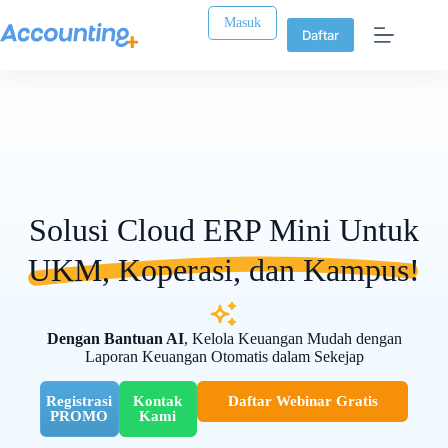
Masuk
Daftar
Solusi Cloud ERP Mini Untuk
UKM, Koperasi, dan Kampus!
Dengan Bantuan AI
, Kelola Keuangan Mudah dengan
Laporan Keuangan Otomatis dalam Sekejap
Registrasi
Kontak
Daftar Webinar Gratis
PROMO
Kami