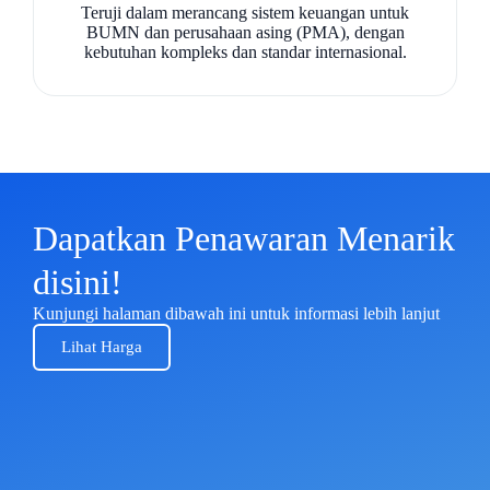
Teruji dalam merancang sistem keuangan untuk
BUMN dan perusahaan asing (PMA), dengan
kebutuhan kompleks dan standar internasional.
Dapatkan Penawaran Menarik
disini!
Kunjungi halaman dibawah ini untuk informasi lebih lanjut
Lihat Harga