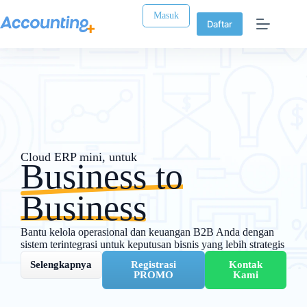
Masuk
Daftar
Cloud ERP mini, untuk
Business to
Business
Bantu kelola operasional dan keuangan B2B Anda dengan
sistem terintegrasi untuk keputusan bisnis yang lebih strategis
Selengkapnya
Registrasi
Kontak
PROMO
Kami