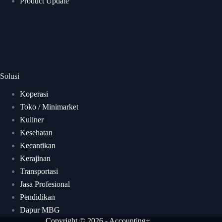
Product Update
Solusi
Koperasi
Toko / Minimarket
Kuliner
Kesehatan
Kecantikan
Kerajinan
Transportasi
Jasa Profesional
Pendidikan
Dapur MBG
Copyright © 2026 - Accounting+