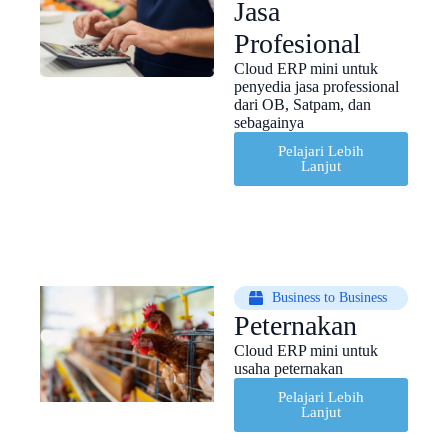
Jasa
Profesional
Cloud ERP mini untuk
penyedia jasa professional
dari OB, Satpam, dan
sebagainya
Pelajari Lebih
Lanjut
Business to Business
Peternakan
Cloud ERP mini untuk
usaha peternakan
Pelajari Lebih
Lanjut