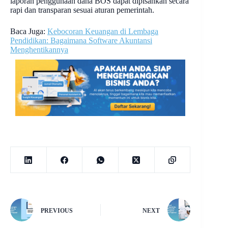
laporan penggunaan dana BOS dapat dipisahkan secara
rapi dan transparan sesuai aturan pemerintah.
Baca Juga:
Kebocoran Keuangan di Lembaga
Pendidikan: Bagaimana Software Akuntansi
Menghentikannya
PREVIOUS
NEXT