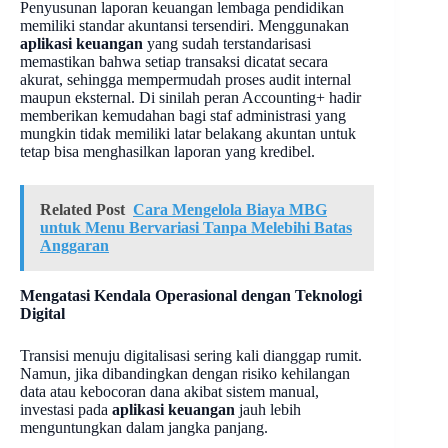
Penyusunan laporan keuangan lembaga pendidikan
memiliki standar akuntansi tersendiri. Menggunakan
aplikasi keuangan
yang sudah terstandarisasi
memastikan bahwa setiap transaksi dicatat secara
akurat, sehingga mempermudah proses audit internal
maupun eksternal. Di sinilah peran Accounting+ hadir
memberikan kemudahan bagi staf administrasi yang
mungkin tidak memiliki latar belakang akuntan untuk
tetap bisa menghasilkan laporan yang kredibel.
Related Post
Cara Mengelola Biaya MBG
untuk Menu Bervariasi Tanpa Melebihi Batas
Anggaran
Mengatasi Kendala Operasional dengan Teknologi
Digital
Transisi menuju digitalisasi sering kali dianggap rumit.
Namun, jika dibandingkan dengan risiko kehilangan
data atau kebocoran dana akibat sistem manual,
investasi pada
aplikasi keuangan
jauh lebih
menguntungkan dalam jangka panjang.