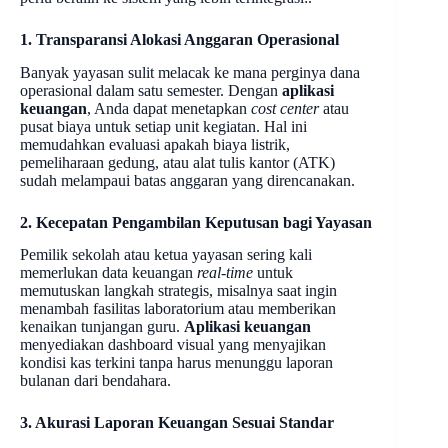
1. Transparansi Alokasi Anggaran Operasional
Banyak yayasan sulit melacak ke mana perginya dana
operasional dalam satu semester. Dengan
aplikasi
keuangan
, Anda dapat menetapkan
cost center
atau
pusat biaya untuk setiap unit kegiatan. Hal ini
memudahkan evaluasi apakah biaya listrik,
pemeliharaan gedung, atau alat tulis kantor (ATK)
sudah melampaui batas anggaran yang direncanakan.
2. Kecepatan Pengambilan Keputusan bagi Yayasan
Pemilik sekolah atau ketua yayasan sering kali
memerlukan data keuangan
real-time
untuk
memutuskan langkah strategis, misalnya saat ingin
menambah fasilitas laboratorium atau memberikan
kenaikan tunjangan guru.
Aplikasi keuangan
menyediakan dashboard visual yang menyajikan
kondisi kas terkini tanpa harus menunggu laporan
bulanan dari bendahara.
3. Akurasi Laporan Keuangan Sesuai Standar