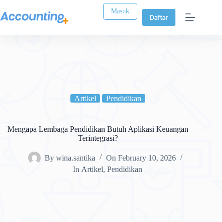
Masuk
Daftar
Artikel
Pendidikan
Mengapa Lembaga Pendidikan Butuh Aplikasi Keuangan
Terintegrasi?
By
wina.santika
On
February 10, 2026
In
Artikel
,
Pendidikan