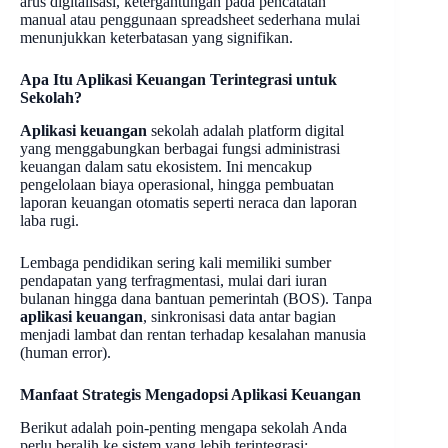
arus digitalisasi, ketergantungan pada pencatatan
manual atau penggunaan spreadsheet sederhana mulai
menunjukkan keterbatasan yang signifikan.
Apa Itu Aplikasi Keuangan Terintegrasi untuk
Sekolah?
Aplikasi keuangan
sekolah adalah platform digital
yang menggabungkan berbagai fungsi administrasi
keuangan dalam satu ekosistem. Ini mencakup
pengelolaan biaya operasional, hingga pembuatan
laporan keuangan otomatis seperti neraca dan laporan
laba rugi.
Lembaga pendidikan sering kali memiliki sumber
pendapatan yang terfragmentasi, mulai dari iuran
bulanan hingga dana bantuan pemerintah (BOS). Tanpa
aplikasi keuangan
, sinkronisasi data antar bagian
menjadi lambat dan rentan terhadap kesalahan manusia
(human error).
Manfaat Strategis Mengadopsi Aplikasi Keuangan
Berikut adalah poin-penting mengapa sekolah Anda
perlu beralih ke sistem yang lebih terintegrasi:.