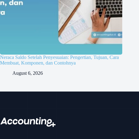
Neraca Saldo Setelah Penyesuaian: Pengertian, Tujuan, Cara
Membuat, Komponen, dan Contohnya
August 6, 2026