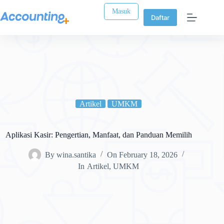
Masuk
Daftar
Artikel
UMKM
Aplikasi Kasir: Pengertian, Manfaat, dan Panduan Memilih
By
wina.santika
On
February 18, 2026
In
Artikel
,
UMKM