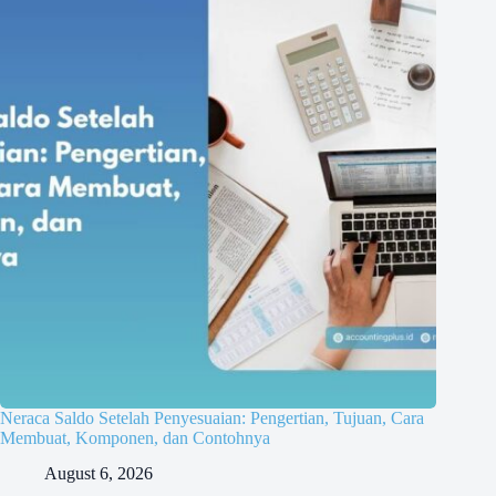
Neraca Saldo Setelah Penyesuaian: Pengertian, Tujuan, Cara
Membuat, Komponen, dan Contohnya
August 6, 2026