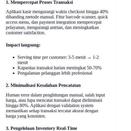
1. Mempercepat Proses Transaksi
Aplikasi kasir mengurangi waktu checkout hingga 40%
dibanding metode manual. Fitur barcode scanner, quick
access menu, dan payment integration mempercepat
pelayanan, mengurangi antrian, dan meningkatkan
customer satisfaction.
Impact langsung:
Serving time per customer: 3-5 menit → 1-2
menit
Kapasitas transaksi harian meningkat 50-70%
Pengalaman pelanggan lebih profesional
2. Minimalisasi Kesalahan Pencatatan
Human error dalam penghitungan manual, salah input
harga, atau lupa mencatat transaksi dapat dieliminasi
hingga 80%. Aplikasi dengan validation system
memastikan setiap transaksi tercatat akurat dengan
harga yang konsisten.
3. Pengelolaan Inventory Real-Time