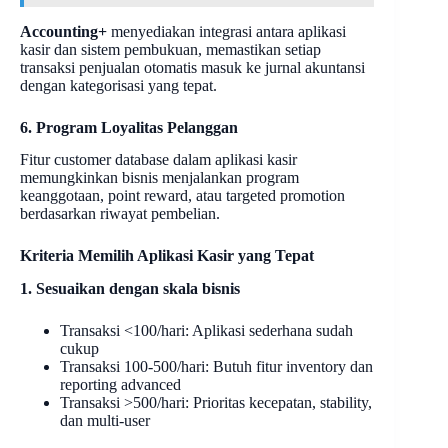
Accounting+
menyediakan integrasi antara aplikasi
kasir dan sistem pembukuan, memastikan setiap
transaksi penjualan otomatis masuk ke jurnal akuntansi
dengan kategorisasi yang tepat.
6. Program Loyalitas Pelanggan
Fitur customer database dalam aplikasi kasir
memungkinkan bisnis menjalankan program
keanggotaan, point reward, atau targeted promotion
berdasarkan riwayat pembelian.
Kriteria Memilih Aplikasi Kasir yang Tepat
1. Sesuaikan dengan skala bisnis
Transaksi <100/hari: Aplikasi sederhana sudah
cukup
Transaksi 100-500/hari: Butuh fitur inventory dan
reporting advanced
Transaksi >500/hari: Prioritas kecepatan, stability,
dan multi-user