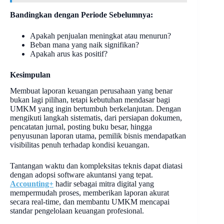
Bandingkan dengan Periode Sebelumnya:
Apakah penjualan meningkat atau menurun?
Beban mana yang naik signifikan?
Apakah arus kas positif?
Kesimpulan
Membuat laporan keuangan perusahaan yang benar
bukan lagi pilihan, tetapi kebutuhan mendasar bagi
UMKM yang ingin bertumbuh berkelanjutan. Dengan
mengikuti langkah sistematis, dari persiapan dokumen,
pencatatan jurnal, posting buku besar, hingga
penyusunan laporan utama, pemilik bisnis mendapatkan
visibilitas penuh terhadap kondisi keuangan.
Tantangan waktu dan kompleksitas teknis dapat diatasi
dengan adopsi software akuntansi yang tepat.
Accounting+
hadir sebagai mitra digital yang
mempermudah proses, memberikan laporan akurat
secara real-time, dan membantu UMKM mencapai
standar pengelolaan keuangan profesional.