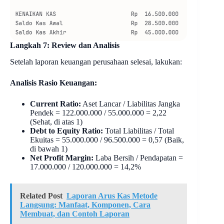
Langkah 7: Review dan Analisis
Setelah laporan keuangan perusahaan selesai, lakukan:
Analisis Rasio Keuangan:
Current Ratio:
Aset Lancar / Liabilitas Jangka
Pendek = 122.000.000 / 55.000.000 = 2,22
(Sehat, di atas 1)
Debt to Equity Ratio:
Total Liabilitas / Total
Ekuitas = 55.000.000 / 96.500.000 = 0,57 (Baik,
di bawah 1)
Net Profit Margin:
Laba Bersih / Pendapatan =
17.000.000 / 120.000.000 = 14,2%
Related Post
Laporan Arus Kas Metode
Langsung: Manfaat, Komponen, Cara
Membuat, dan Contoh Laporan