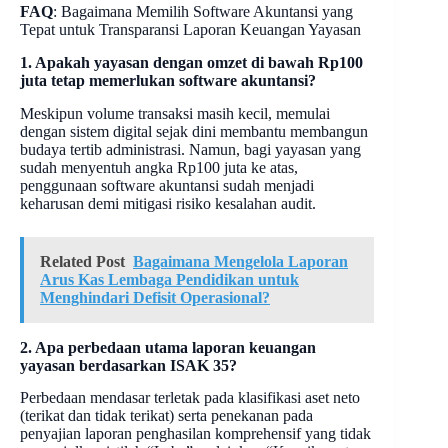
FAQ
: Bagaimana Memilih Software Akuntansi yang
Tepat untuk Transparansi Laporan Keuangan Yayasan
1. Apakah yayasan dengan omzet di bawah Rp100
juta tetap memerlukan software akuntansi?
Meskipun volume transaksi masih kecil, memulai
dengan sistem digital sejak dini membantu membangun
budaya tertib administrasi. Namun, bagi yayasan yang
sudah menyentuh angka Rp100 juta ke atas,
penggunaan software akuntansi sudah menjadi
keharusan demi mitigasi risiko kesalahan audit.
Related Post
Bagaimana Mengelola Laporan
Arus Kas Lembaga Pendidikan untuk
Menghindari Defisit Operasional?
2. Apa perbedaan utama laporan keuangan
yayasan berdasarkan ISAK 35?
Perbedaan mendasar terletak pada klasifikasi aset neto
(terikat dan tidak terikat) serta penekanan pada
penyajian laporan penghasilan komprehensif yang tidak