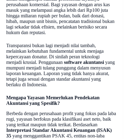
perusahaan komersial. Bagi yayasan dengan arus kas
masuk yang melampaui angka lebih dari Rp100 juta
hingga miliaran rupiah per bulan, baik dari donasi,
hibah, maupun unit bisnis, pencatatan tradisional bukan
lagi sekadar tidak efisien, melainkan berisiko secara
hukum dan reputasi.
Transparansi bukan lagi menjadi nilai tambah,
melainkan kebutuhan fundamental untuk menjaga
kepercayaan donatur. Di sinilah peran teknologi
menjadi krusial. Penggunaan
software akuntansi
yang
mumpuni menjadi tulang punggung dalam menyusun
laporan keuangan. Laporan yang tidak hanya akurat,
tetapi juga sesuai dengan standar akuntansi yang
berlaku di Indonesia.
Mengapa Yayasan Memerlukan Pendekatan
Akuntansi yang Spesifik?
Berbeda dengan perusahaan profit yang fokus pada laba
rugi, yayasan berfokus pada klasifikasi aset neto, baik
yang terikat maupun tidak terikat. Berdasarkan
Interpretasi Standar Akuntansi Keuangan (ISAK)
35
yang menggantikan PSAK 45, entitas non-laba