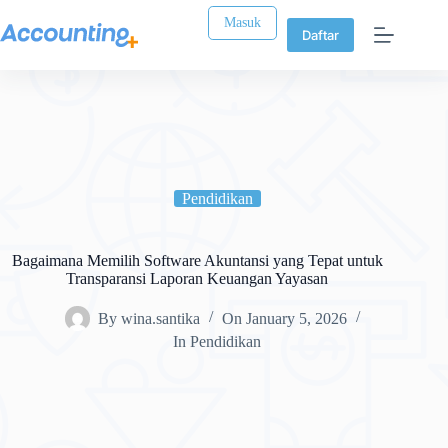
Masuk
Daftar
Pendidikan
Bagaimana Memilih Software Akuntansi yang Tepat untuk
Transparansi Laporan Keuangan Yayasan
By
wina.santika
On
January 5, 2026
In
Pendidikan