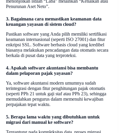
menonjolkan istilah “Laba” melainkan “Kenaikan atau
Penurunan Aset Neto”.
3. Bagaimana cara memastikan keamanan data
keuangan yayasan di sistem cloud?
Pastikan software yang Anda pilih memiliki sertifikasi
keamanan internasional (seperti ISO 27001) dan fitur
enkripsi SSL. Software berbasis cloud yang kredibel
biasanya melakukan pencadangan data otomatis secara
berkala di pusat data yang terproteksi.
4. Apakah software akuntansi bisa membantu
dalam pelaporan pajak yayasan?
Ya, software akuntansi modern umumnya sudah
terintegrasi dengan fitur penghitungan pajak otomatis
(seperti PPh 21 untuk gaji staf atau PPh 23), sehingga
memudahkan pengurus dalam memenuhi kewajiban
perpajakan tepat waktu.
5. Berapa lama waktu yang dibutuhkan untuk
migrasi dari manual ke software?
Tergantung pada kompleksitas data, proses migrasi