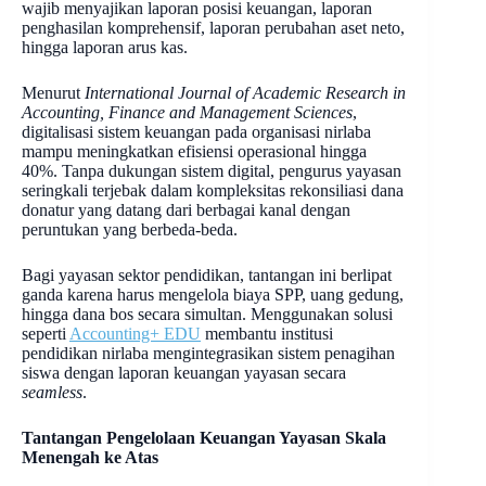
wajib menyajikan laporan posisi keuangan, laporan
penghasilan komprehensif, laporan perubahan aset neto,
hingga laporan arus kas.
Menurut
International Journal of Academic Research in
Accounting, Finance and Management Sciences
,
digitalisasi sistem keuangan pada organisasi nirlaba
mampu meningkatkan efisiensi operasional hingga
40%. Tanpa dukungan sistem digital, pengurus yayasan
seringkali terjebak dalam kompleksitas rekonsiliasi dana
donatur yang datang dari berbagai kanal dengan
peruntukan yang berbeda-beda.
Bagi yayasan sektor pendidikan, tantangan ini berlipat
ganda karena harus mengelola biaya SPP, uang gedung,
hingga dana bos secara simultan. Menggunakan solusi
seperti
Accounting+ EDU
membantu institusi
pendidikan nirlaba mengintegrasikan sistem penagihan
siswa dengan laporan keuangan yayasan secara
seamless
.
Tantangan Pengelolaan Keuangan Yayasan Skala
Menengah ke Atas