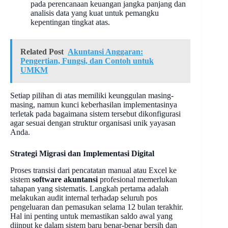
pada perencanaan keuangan jangka panjang dan
analisis data yang kuat untuk pemangku
kepentingan tingkat atas.
Related Post
Akuntansi Anggaran:
Pengertian, Fungsi, dan Contoh untuk
UMKM
Setiap pilihan di atas memiliki keunggulan masing-
masing, namun kunci keberhasilan implementasinya
terletak pada bagaimana sistem tersebut dikonfigurasi
agar sesuai dengan struktur organisasi unik yayasan
Anda.
Strategi Migrasi dan Implementasi Digital
Proses transisi dari pencatatan manual atau Excel ke
sistem
software akuntansi
profesional memerlukan
tahapan yang sistematis. Langkah pertama adalah
melakukan audit internal terhadap seluruh pos
pengeluaran dan pemasukan selama 12 bulan terakhir.
Hal ini penting untuk memastikan saldo awal yang
diinput ke dalam sistem baru benar-benar bersih dan