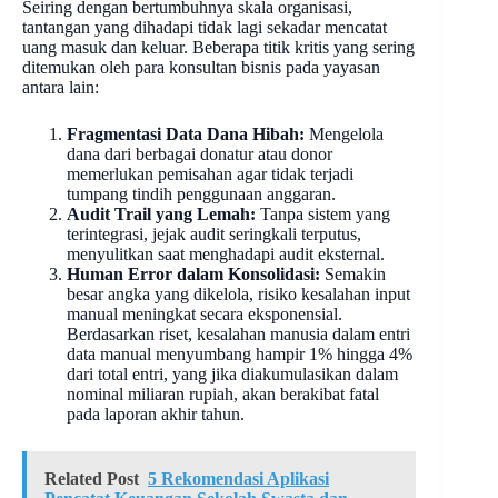
Seiring dengan bertumbuhnya skala organisasi,
tantangan yang dihadapi tidak lagi sekadar mencatat
uang masuk dan keluar. Beberapa titik kritis yang sering
ditemukan oleh para konsultan bisnis pada yayasan
antara lain:
Fragmentasi Data Dana Hibah:
Mengelola
dana dari berbagai donatur atau donor
memerlukan pemisahan agar tidak terjadi
tumpang tindih penggunaan anggaran.
Audit Trail yang Lemah:
Tanpa sistem yang
terintegrasi, jejak audit seringkali terputus,
menyulitkan saat menghadapi audit eksternal.
Human Error dalam Konsolidasi:
Semakin
besar angka yang dikelola, risiko kesalahan input
manual meningkat secara eksponensial.
Berdasarkan riset, kesalahan manusia dalam entri
data manual menyumbang hampir 1% hingga 4%
dari total entri, yang jika diakumulasikan dalam
nominal miliaran rupiah, akan berakibat fatal
pada laporan akhir tahun.
Related Post
5 Rekomendasi Aplikasi