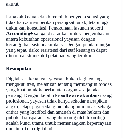
akurat.
Langkah kedua adalah memilih penyedia solusi yang
tidak hanya memberikan perangkat lunak, tetapi juga
dukungan konsultasi. Penggunaan layanan seperti
Accounting+
sangat disarankan untuk menjembatani
antara kebutuhan operasional yayasan dengan
kecanggihan sistem akuntansi. Dengan pendampingan
yang tepat, risiko resistensi dari staf keuangan dapat
diminimalisir melalui pelatihan yang terukur.
Kesimpulan
Digitalisasi keuangan yayasan bukan lagi tentang
mengikuti tren, melainkan tentang membangun fondasi
yang kuat untuk keberlanjutan organisasi jangka
panjang. Dengan beralih ke
software akuntansi
yang
profesional, yayasan tidak hanya sekadar merapikan
angka, tetapi juga sedang membangun reputasi sebagai
entitas yang kredibel dan amanah di mata hukum dan
publik. Transparansi yang didukung oleh teknologi
adalah kunci utama untuk memenangkan kepercayaan
donatur di era digital ini.