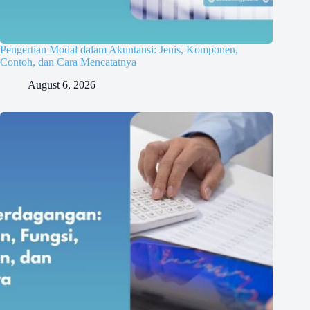
Pengertian Modal dalam Akuntansi: Jenis, Komponen,
Contoh, dan Cara Mencatatnya
August 6, 2026