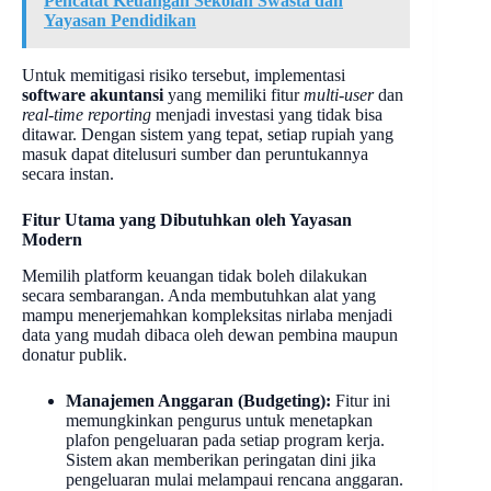
Pencatat Keuangan Sekolah Swasta dan
Yayasan Pendidikan
Untuk memitigasi risiko tersebut, implementasi
software akuntansi
yang memiliki fitur
multi-user
dan
real-time reporting
menjadi investasi yang tidak bisa
ditawar. Dengan sistem yang tepat, setiap rupiah yang
masuk dapat ditelusuri sumber dan peruntukannya
secara instan.
Fitur Utama yang Dibutuhkan oleh Yayasan
Modern
Memilih platform keuangan tidak boleh dilakukan
secara sembarangan. Anda membutuhkan alat yang
mampu menerjemahkan kompleksitas nirlaba menjadi
data yang mudah dibaca oleh dewan pembina maupun
donatur publik.
Manajemen Anggaran (Budgeting):
Fitur ini
memungkinkan pengurus untuk menetapkan
plafon pengeluaran pada setiap program kerja.
Sistem akan memberikan peringatan dini jika
pengeluaran mulai melampaui rencana anggaran.