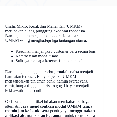
Usaha Mikro, Kecil, dan Menengah (UMKM)
merupakan tulang punggung ekonomi Indonesia.
Namun, dalam menjalankan operasional harian,
UMKM sering menghadapi tiga tantangan utama:
Kesulitan menjangkau customer baru secara luas
Keterbatasan modal usaha
Sulitnya menjaga ketersediaan bahan baku
Dari ketiga tantangan tersebut,
modal usaha
menjadi
hambatan terbesar. Banyak pelaku UMKM
mengandalkan pinjaman bank, namun syarat yang
rumit, bunga tinggi, dan risiko gagal bayar menjadi
kekhawatiran tersendiri.
Oleh karena itu, artikel ini akan membahas berbagai
alternatif
cara mendapatkan modal UMKM tanpa
meminjam ke bank
, serta pentingnya
menggunakan
aplikasi akuntansi dan keuangan
untuk mendukung