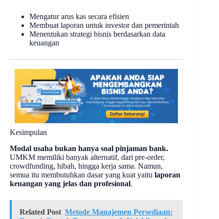
Mengatur arus kas secara efisien
Membuat laporan untuk investor dan pemerintah
Menentukan strategi bisnis berdasarkan data
keuangan
Kesimpulan
Modal usaha bukan hanya soal pinjaman bank.
UMKM memiliki banyak alternatif, dari pre-order,
crowdfunding, hibah, hingga kerja sama. Namun,
semua itu membutuhkan dasar yang kuat yaitu
laporan
keuangan yang jelas dan profesional
.
Related Post
Metode Manajemen Persediaan: