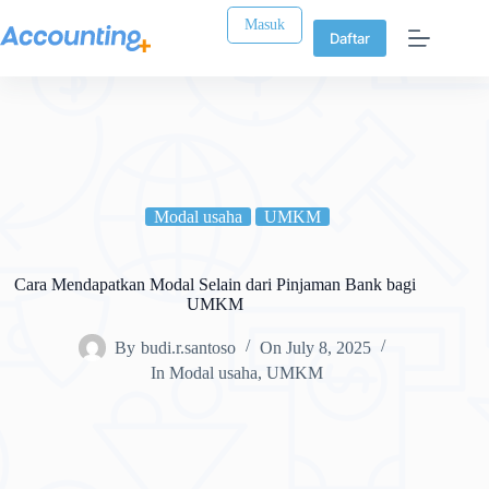
Masuk
Daftar
Modal usaha
UMKM
Cara Mendapatkan Modal Selain dari Pinjaman Bank bagi
UMKM
By
budi.r.santoso
On
July 8, 2025
In
Modal usaha
,
UMKM