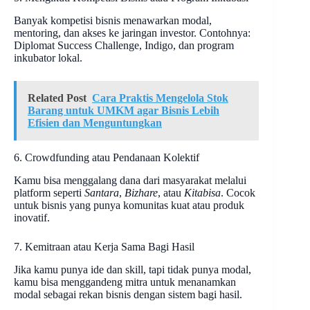
Banyak kompetisi bisnis menawarkan modal,
mentoring, dan akses ke jaringan investor. Contohnya:
Diplomat Success Challenge, Indigo, dan program
inkubator lokal.
Related Post
Cara Praktis Mengelola Stok
Barang untuk UMKM agar Bisnis Lebih
Efisien dan Menguntungkan
6. Crowdfunding atau Pendanaan Kolektif
Kamu bisa menggalang dana dari masyarakat melalui
platform seperti
Santara
,
Bizhare
, atau
Kitabisa
. Cocok
untuk bisnis yang punya komunitas kuat atau produk
inovatif.
7. Kemitraan atau Kerja Sama Bagi Hasil
Jika kamu punya ide dan skill, tapi tidak punya modal,
kamu bisa menggandeng mitra untuk menanamkan
modal sebagai rekan bisnis dengan sistem bagi hasil.