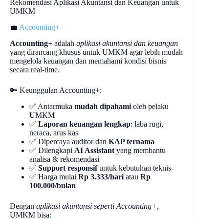
Rekomendasi Aplikasi Akuntansi dan Keuangan untuk
UMKM
💼
Accounting+
Accounting+
adalah
aplikasi akuntansi dan keuangan
yang dirancang khusus untuk UMKM agar lebih mudah
mengelola keuangan dan memahami kondisi bisnis
secara real-time.
🔑 Keunggulan Accounting+:
✅ Antarmuka
mudah dipahami
oleh pelaku
UMKM
✅
Laporan keuangan lengkap
: laba rugi,
neraca, arus kas
✅ Dipercaya auditor dan
KAP ternama
✅ Dilengkapi
AI Assistant
yang membantu
analisa & rekomendasi
✅
Support responsif
untuk kebutuhan teknis
✅ Harga mulai
Rp 3.333/hari
atau
Rp
100.000/bulan
Dengan
aplikasi akuntansi seperti Accounting+
,
UMKM bisa: