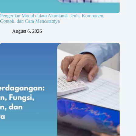
Pengertian Modal dalam Akuntansi: Jenis, Komponen,
Contoh, dan Cara Mencatatnya
August 6, 2026