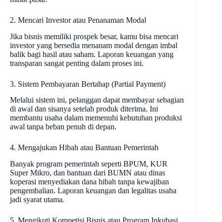
2. Mencari Investor atau Penanaman Modal
Jika bisnis memiliki prospek besar, kamu bisa mencari
investor yang bersedia menanam modal dengan imbal
balik bagi hasil atau saham. Laporan keuangan yang
transparan sangat penting dalam proses ini.
3. Sistem Pembayaran Bertahap (Partial Payment)
Melalui sistem ini, pelanggan dapat membayar sebagian
di awal dan sisanya setelah produk diterima. Ini
membantu usaha dalam memenuhi kebutuhan produksi
awal tanpa beban penuh di depan.
4. Mengajukan Hibah atau Bantuan Pemerintah
Banyak program pemerintah seperti BPUM, KUR
Super Mikro, dan bantuan dari BUMN atau dinas
koperasi menyediakan dana hibah tanpa kewajiban
pengembalian. Laporan keuangan dan legalitas usaha
jadi syarat utama.
5. Mengikuti Kompetisi Bisnis atau Program Inkubasi