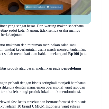
iner yang sangat besar. Dari warung makan sederhana
 setiap sudut kota. Namun, tidak semua usaha mampu
berkelanjutan.
tor makanan dan minuman merupakan salah satu
 tingkat keberlanjutan usaha masih menjadi tantangan.
omzet sudah mendekati atau bahkan melampaui
Rp100 juta
litas produk atau pasar, melainkan pada
pengelolaan
an pribadi dengan bisnis seringkali menjadi hambatan
 dikelola dengan manajemen operasional yang rapi dan
lah terbuka lebar bagi produk lokal untuk mendominasi.
ewati fase kritis tersebut dan bertransformasi dari bisnis
Berikut adalah 10 brand UMKM Indonesia yang sukses