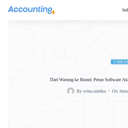
Ind
UMKM
Dari Warung ke Brand: Peran Software Aku
By
wina.santika
On
Janu