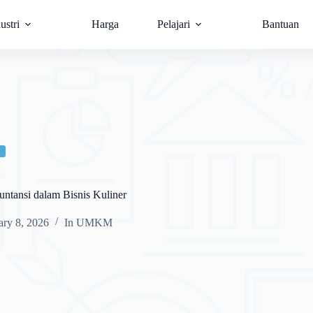
ustri
Harga
Pelajari
Bantuan
ntansi dalam Bisnis Kuliner
ary 8, 2026
In
UMKM