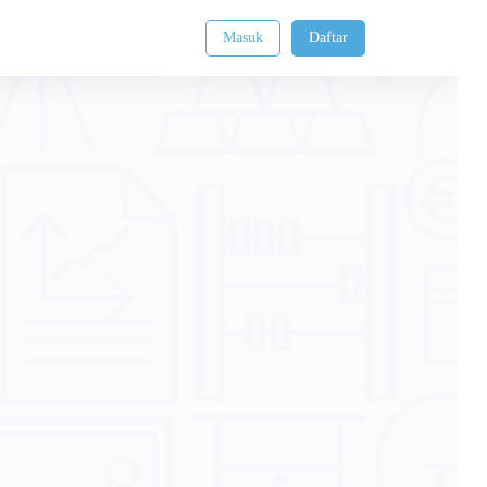
Masuk
Daftar