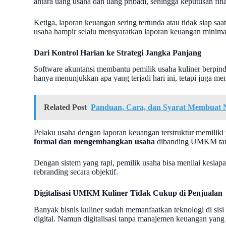
antara uang usaha dan uang pribadi, sehingga keputusan fina
Ketiga, laporan keuangan sering tertunda atau tidak siap sa
usaha hampir selalu mensyaratkan laporan keuangan minimal
Dari Kontrol Harian ke Strategi Jangka Panjang
Software akuntansi membantu pemilik usaha kuliner berpindah
hanya menunjukkan apa yang terjadi hari ini, tetapi juga me
Related Post
Panduan, Cara, dan Syarat Membuat 
Pelaku usaha dengan laporan keuangan terstruktur memiliki
formal dan mengembangkan usaha
dibanding UMKM tanp
Dengan sistem yang rapi, pemilik usaha bisa menilai kes
rebranding secara objektif.
Digitalisasi UMKM Kuliner Tidak Cukup di Penjualan
Banyak bisnis kuliner sudah memanfaatkan teknologi di sisi
digital. Namun digitalisasi tanpa manajemen keuangan yan