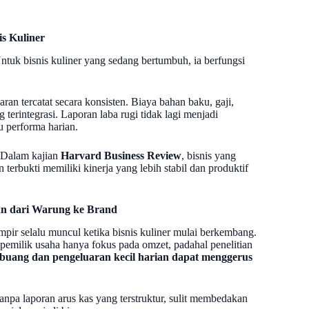
s Kuliner
ntuk bisnis kuliner yang sedang bertumbuh, ia berfungsi
ran tercatat secara konsisten. Biaya bahan baku, gaji,
 terintegrasi. Laporan laba rugi tidak lagi menjadi
 performa harian.
 Dalam kajian
Harvard Business Review
, bisnis yang
erbukti memiliki kinerja yang lebih stabil dan produktif
n dari Warung ke Brand
ir selalu muncul ketika bisnis kuliner mulai berkembang.
 pemilik usaha hanya fokus pada omzet, padahal penelitian
rbuang dan pengeluaran kecil harian dapat menggerus
Tanpa laporan arus kas yang terstruktur, sulit membedakan