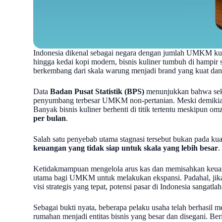
Indonesia dikenal sebagai negara dengan jumlah UMKM kul
hingga kedai kopi modern, bisnis kuliner tumbuh di hampir
berkembang dari skala warung menjadi brand yang kuat dan 
Data
Badan Pusat Statistik (BPS)
menunjukkan bahwa sek
penyumbang terbesar UMKM non-pertanian. Meski demikian,
Banyak bisnis kuliner berhenti di titik tertentu meskipun 
per bulan
.
Salah satu penyebab utama stagnasi tersebut bukan pada kua
keuangan yang tidak siap untuk skala yang lebih besar
.
Ketidakmampuan mengelola arus kas dan memisahkan keuang
utama bagi UMKM untuk melakukan ekspansi. Padahal, jika
visi strategis yang tepat, potensi pasar di Indonesia sangat
Sebagai bukti nyata, beberapa pelaku usaha telah berhasil mel
rumahan menjadi entitas bisnis yang besar dan disegani. 