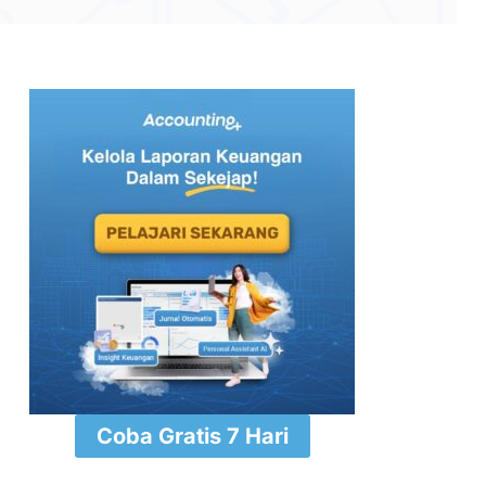
⁠Coba Gratis 7 Hari