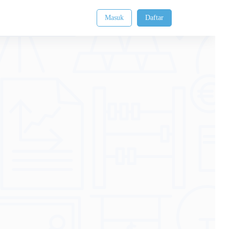
Masuk
Daftar