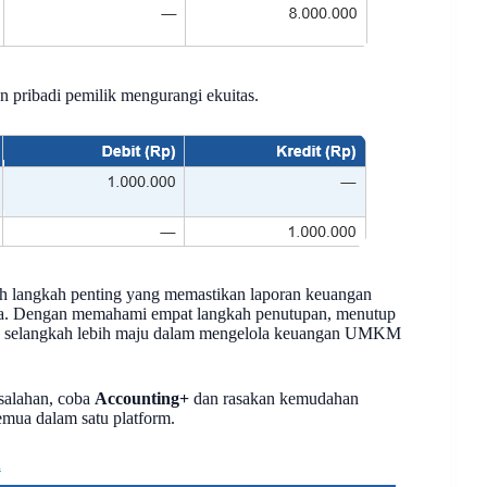
 pribadi pemilik mengurangi ekuitas.
alah langkah penting yang memastikan laporan keuangan
utnya. Dengan memahami empat langkah penutupan, menutup
udah selangkah lebih maju dalam mengelola keuangan UMKM
esalahan, coba
Accounting+
dan rasakan kemudahan
emua dalam satu platform.
a