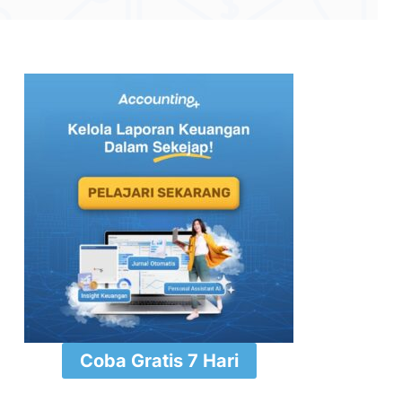
⁠Coba Gratis 7 Hari