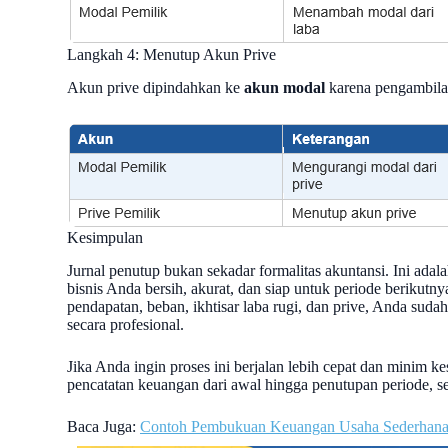
Langkah 4: Menutup Akun Prive
Akun prive dipindahkan ke
akun modal
karena pengambilan
Kesimpulan
Jurnal penutup bukan sekadar formalitas akuntansi. Ini ad
bisnis Anda bersih, akurat, dan siap untuk periode berik
pendapatan, beban, ikhtisar laba rugi, dan prive, Anda s
secara profesional.
Jika Anda ingin proses ini berjalan lebih cepat dan minim k
pencatatan keuangan dari awal hingga penutupan periode, s
Baca Juga:
Contoh Pembukuan Keuangan Usaha Sederhan