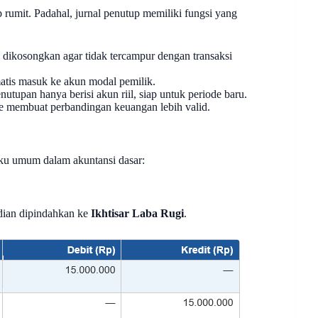
umit. Padahal, jurnal penutup memiliki fungsi yang
dikosongkan agar tidak tercampur dengan transaksi
atis masuk ke akun modal pemilik.
nutupan hanya berisi akun riil, siap untuk periode baru.
de membuat perbandingan keuangan lebih valid.
aku umum dalam akuntansi dasar:
ian dipindahkan ke
Ikhtisar Laba Rugi
.