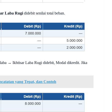
sar Laba Rugi
didebit senilai total beban.
a laba → Ikhtisar Laba Rugi didebit, Modal dikredit. Jika
encatatan yang Tepat, dan Contoh