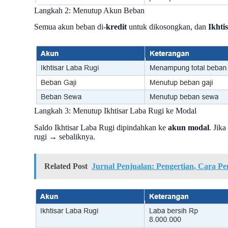
Langkah 2: Menutup Akun Beban
Semua akun beban di-
kredit
untuk dikosongkan, dan
Ikhti
Langkah 3: Menutup Ikhtisar Laba Rugi ke Modal
Saldo Ikhtisar Laba Rugi dipindahkan ke
akun modal
. Jik
rugi → sebaliknya.
Related Post
Jurnal Penjualan: Pengertian, Cara P