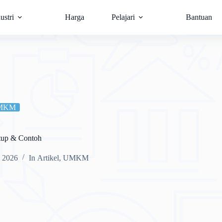
ustri
Harga
Pelajari
Bantuan
MKM
tup & Contoh
, 2026
In
Artikel
,
UMKM