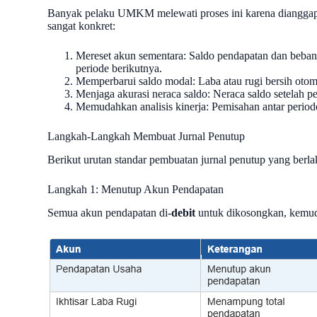
Banyak pelaku UMKM melewati proses ini karena dianggap r
sangat konkret:
Mereset akun sementara: Saldo pendapatan dan beban 
periode berikutnya.
Memperbarui saldo modal: Laba atau rugi bersih otom
Menjaga akurasi neraca saldo: Neraca saldo setelah pe
Memudahkan analisis kinerja: Pemisahan antar perio
Langkah-Langkah Membuat Jurnal Penutup
Berikut urutan standar pembuatan jurnal penutup yang berl
Langkah 1: Menutup Akun Pendapatan
Semua akun pendapatan di-
debit
untuk dikosongkan, kemud