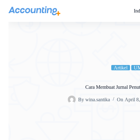
Ind
Artikel
U
Cara Membuat Jurnal Penu
By
wina.santika
On
April 8