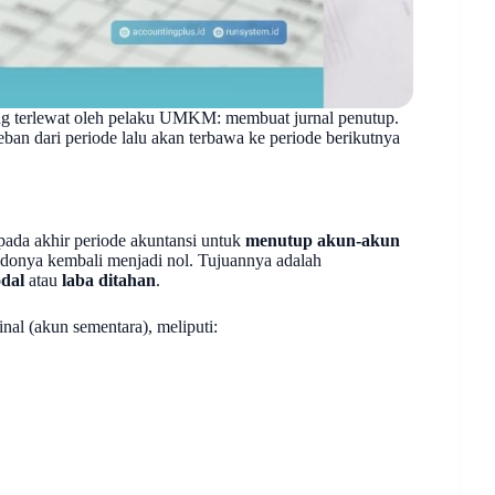
ring terlewat oleh pelaku UMKM: membuat jurnal penutup.
eban dari periode lalu akan terbawa ke periode berikutnya
 pada akhir periode akuntansi untuk
menutup akun-akun
ldonya kembali menjadi nol. Tujuannya adalah
dal
atau
laba ditahan
.
nal (akun sementara), meliputi: