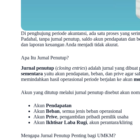
Di penghujung periode akuntansi, ada satu proses yang se
Padahal, tanpa jurnal penutup, saldo akun pendapatan dan b
dan laporan keuangan Anda menjadi tidak akurat.
Apa Itu Jurnal Penutup?
Jurnal penutup
(
closing entries
) adalah jurnal yang dibuat
sementara
yaitu akun pendapatan, beban, dan prive agar sa
memindahkan hasil operasional periode berjalan ke akun
mo
Akun yang ditutup melalui jurnal penutup disebut akun nomi
Akun
Pendapatan
Akun
Beban
, semua jenis beban operasional
Akun
Prive
, pengambilan pribadi pemilik usaha
Akun
Ikhtisar Laba Rugi
, akun perantara/kliring
Mengapa Jurnal Penutup Penting bagi UMKM?