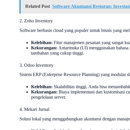
Related Post
Software Akuntansi Restoran: Investasi
2. Zoho Inventory
Software berbasis cloud yang populer untuk bisnis yang me
Kelebihan:
Fitur manajemen pesanan yang sangat kuat
Kekurangan:
Antarmuka (UI) menggunakan bahasa In
tambahan yang cukup tinggi.
3. Odoo Inventory
Sistem ERP (Enterprise Resource Planning) yang modular d
Kelebihan:
Skalabilitas tinggi, Anda bisa menamba
Kekurangan:
Biaya implementasi dan kustomisasi cu
pengelolaan server.
4. Mekari Jurnal
Solusi lokal yang menggabungkan akuntansi dengan manaje