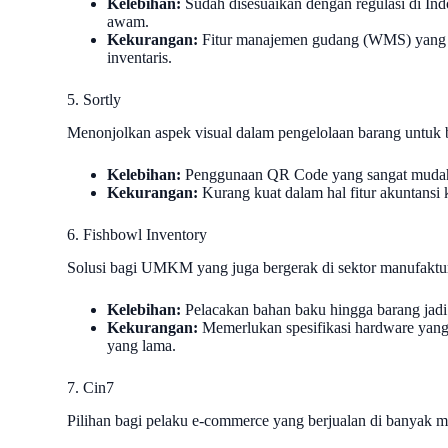
Kelebihan:
Sudah disesuaikan dengan regulasi di In
awam.
Kekurangan:
Fitur manajemen gudang (WMS) yang m
inventaris.
5. Sortly
Menonjolkan aspek visual dalam pengelolaan barang untuk bis
Kelebihan:
Penggunaan QR Code yang sangat mudah da
Kekurangan:
Kurang kuat dalam hal fitur akuntansi
6. Fishbowl Inventory
Solusi bagi UMKM yang juga bergerak di sektor manufaktur
Kelebihan:
Pelacakan bahan baku hingga barang jadi 
Kekurangan:
Memerlukan spesifikasi hardware yang 
yang lama.
7. Cin7
Pilihan bagi pelaku e-commerce yang berjualan di banyak m