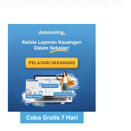
⁠Coba Gratis 7 Hari