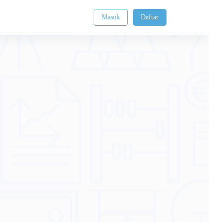
Masuk
Daftar