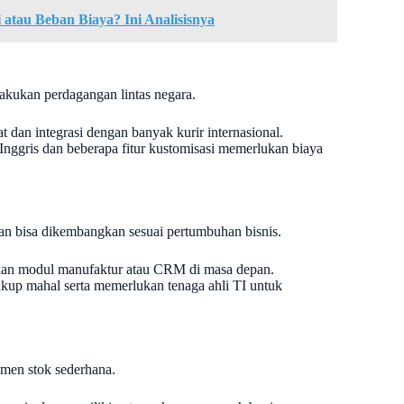
 atau Beban Biaya? Ini Analisisnya
lakukan perdagangan lintas negara.
 dan integrasi dengan banyak kurir internasional.
ggris dan beberapa fitur kustomisasi memerlukan biaya
an bisa dikembangkan sesuai pertumbuhan bisnis.
hkan modul manufaktur atau CRM di masa depan.
kup mahal serta memerlukan tenaga ahli TI untuk
men stok sederhana.