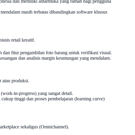
donesia dan memiliki antarmuka yang ramah bagi pengguna
endalam masih terbatas dibandingkan software khusus
nis retail kreatif.
n fitur pengambilan foto barang untuk verifikasi visual.
 keuangan dan analisis margin keuntungan yang mendalam.
 atau produksi.
(work-in-progress) yang sangat detail.
cukup tinggi dan proses pembelajaran (learning curve)
arketplace sekaligus (Omnichannel).