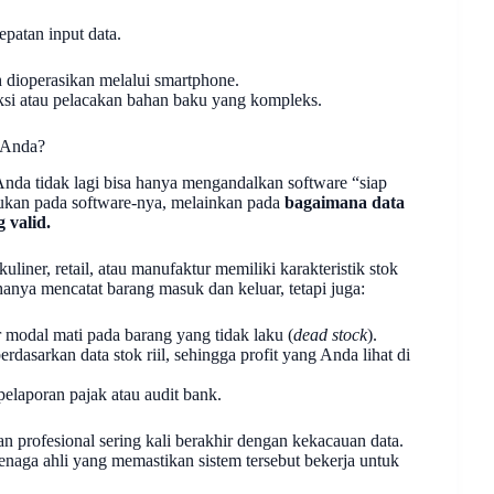
patan input data.
dioperasikan melalui smartphone.
ksi atau pelacakan bahan baku yang kompleks.
 Anda?
da tidak lagi bisa hanya mengandalkan software “siap
ukan pada software-nya, melainkan pada
bagaimana data
 valid.
uliner, retail, atau manufaktur memiliki karakteristik stok
anya mencatat barang masuk dan keluar, tetapi juga:
 modal mati pada barang yang tidak laku (
dead stock
).
asarkan data stok riil, sehingga profit yang Anda lihat di
elaporan pajak atau audit bank.
 profesional sering kali berakhir dengan kekacauan data.
naga ahli yang memastikan sistem tersebut bekerja untuk