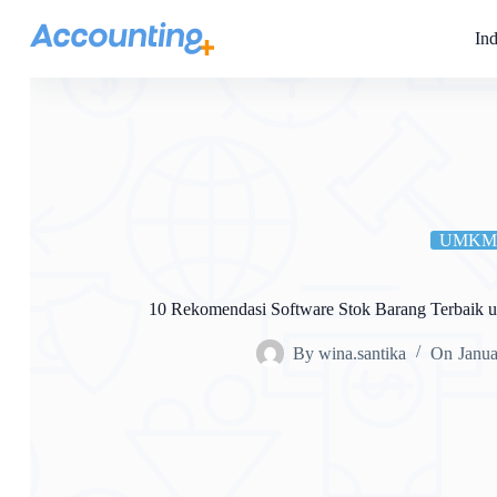
Ind
UMKM
10 Rekomendasi Software Stok Barang Terbaik 
By
wina.santika
On
Janua