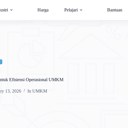
ustri
Harga
Pelajari
Bantuan
untuk Efisiensi Operasional UMKM
ry 13, 2026
In
UMKM