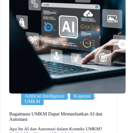
Artificial Intelligence
,
Koperasi
,
UMKM
Bagaimana UMKM Dapat Memanfaatkan AI dan
Automasi
Apa Itu AI dan Automasi dalam Konteks UMKM?