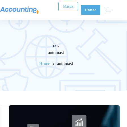
Masuk
Daftar
TAG
automasi
Home
automasi