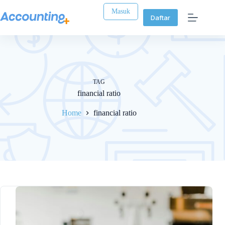
Masuk
Daftar
TAG
financial ratio
Home
financial ratio