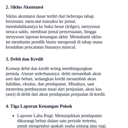
2. Siklus Akuntansi
Siklus akuntansi dasar terdiri dari beberapa tahap
berurutan: mencatat transaksi ke jurnal,
memindahkannya ke buku besar (ledger), menyusun
neraca saldo, membuat jurnal penyesuaian, hingga
menyusun laporan keuangan akhir. Memahami siklus
ini membantu pemilik bisnis mengenali di tahap mana
kesalahan pencatatan biasanya muncul.
3. Debit dan Kredit
Konsep debit dan kredit sering membingungkan
pemula. Aturan sederhananya: debit menambah akun
aset dan beban, sedangkan kredit menambah akun
liabilitas, ekuitas, dan pendapatan. Misalnya, saat
menerima pembayaran tunai dari penjualan, akun kas
(aset) di-debit dan akun pendapatan penjualan di-kredit.
4. Tiga Laporan Keuangan Pokok
Laporan Laba Rugi: Menunjukkan pendapatan
dikurangi beban dalam satu periode tertentu,
untuk mengetahui apakah usaha untung atau rugi.