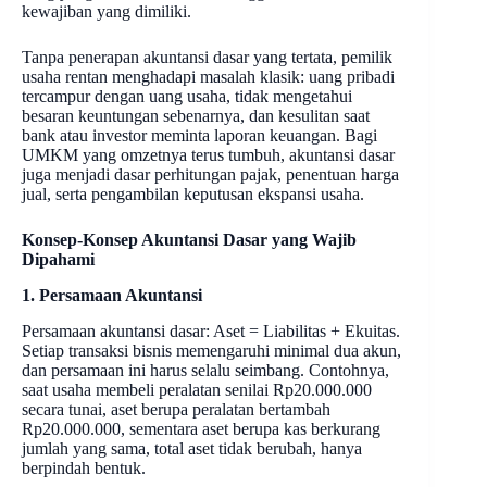
kewajiban yang dimiliki.
Tanpa penerapan akuntansi dasar yang tertata, pemilik
usaha rentan menghadapi masalah klasik: uang pribadi
tercampur dengan uang usaha, tidak mengetahui
besaran keuntungan sebenarnya, dan kesulitan saat
bank atau investor meminta laporan keuangan. Bagi
UMKM yang omzetnya terus tumbuh, akuntansi dasar
juga menjadi dasar perhitungan pajak, penentuan harga
jual, serta pengambilan keputusan ekspansi usaha.
Konsep-Konsep Akuntansi Dasar yang Wajib
Dipahami
1. Persamaan Akuntansi
Persamaan akuntansi dasar: Aset = Liabilitas + Ekuitas.
Setiap transaksi bisnis memengaruhi minimal dua akun,
dan persamaan ini harus selalu seimbang. Contohnya,
saat usaha membeli peralatan senilai Rp20.000.000
secara tunai, aset berupa peralatan bertambah
Rp20.000.000, sementara aset berupa kas berkurang
jumlah yang sama, total aset tidak berubah, hanya
berpindah bentuk.