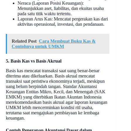
Neraca (Laporan Posisi Keuangan):
Menunjukkan aset, liabilitas, dan ekuitas usaha
pada satu titik waktu tertentu.
Laporan Arus Kas: Mencatat pergerakan kas dari
aktivitas operasional, investasi, dan pendanaan.
Related Post
Cara Membuat Buku Kas &
Contohnya untuk UMKM
5. Basis Kas vs Basis Akrual
Basis kas mencatat transaksi saat uang benar-benar
diterima atau dikeluarkan. Basis akrual mencatat
transaksi saat peristiwa ekonominya terjadi, meskipun
uang belum berpindah tangan. Standar Akuntansi
Keuangan Entitas Mikro, Kecil, dan Menengah (SAK
EMKM) yang diterbitkan Ikatan Akuntan Indonesia
merekomendasikan basis akrual agar laporan keuangan
UMKM lebih mencerminkan kondisi riil usaha,
terutama saat mengajukan pembiayaan ke lembaga
keuangan.
Contoh Penerapan Akuntansi Dasar dalam