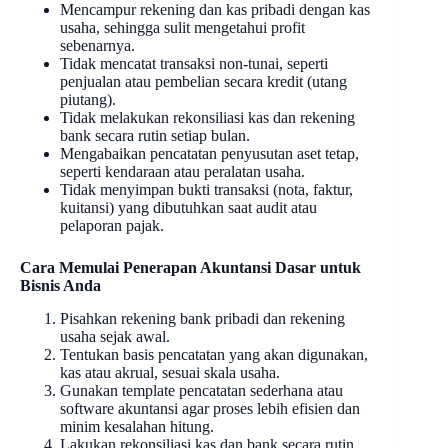
Mencampur rekening dan kas pribadi dengan kas
usaha, sehingga sulit mengetahui profit
sebenarnya.
Tidak mencatat transaksi non-tunai, seperti
penjualan atau pembelian secara kredit (utang
piutang).
Tidak melakukan rekonsiliasi kas dan rekening
bank secara rutin setiap bulan.
Mengabaikan pencatatan penyusutan aset tetap,
seperti kendaraan atau peralatan usaha.
Tidak menyimpan bukti transaksi (nota, faktur,
kuitansi) yang dibutuhkan saat audit atau
pelaporan pajak.
Cara Memulai Penerapan Akuntansi Dasar untuk
Bisnis Anda
Pisahkan rekening bank pribadi dan rekening
usaha sejak awal.
Tentukan basis pencatatan yang akan digunakan,
kas atau akrual, sesuai skala usaha.
Gunakan template pencatatan sederhana atau
software akuntansi agar proses lebih efisien dan
minim kesalahan hitung.
Lakukan rekonsiliasi kas dan bank secara rutin,