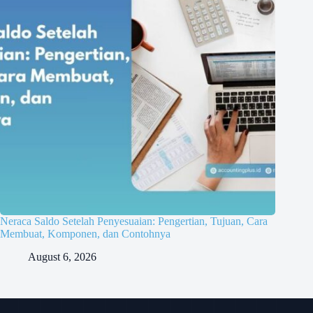
Neraca Saldo Setelah Penyesuaian: Pengertian, Tujuan, Cara
Membuat, Komponen, dan Contohnya
August 6, 2026