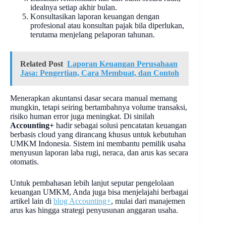
idealnya setiap akhir bulan.
Konsultasikan laporan keuangan dengan
profesional atau konsultan pajak bila diperlukan,
terutama menjelang pelaporan tahunan.
Related Post
Laporan Keuangan Perusahaan
Jasa: Pengertian, Cara Membuat, dan Contoh
Menerapkan akuntansi dasar secara manual memang
mungkin, tetapi seiring bertambahnya volume transaksi,
risiko human error juga meningkat. Di sinilah
Accounting+
hadir sebagai solusi pencatatan keuangan
berbasis cloud yang dirancang khusus untuk kebutuhan
UMKM Indonesia. Sistem ini membantu pemilik usaha
menyusun laporan laba rugi, neraca, dan arus kas secara
otomatis.
Untuk pembahasan lebih lanjut seputar pengelolaan
keuangan UMKM, Anda juga bisa menjelajahi berbagai
artikel lain di
blog Accounting+
, mulai dari manajemen
arus kas hingga strategi penyusunan anggaran usaha.