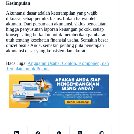
Kesimpulan
Akuntansi dasar adalah keterampilan yang wajib
dikuasai setiap pemilik bisnis, bukan hanya oleh
akuntan. Dari persamaan akuntansi, siklus pencatatan,
hingga penyusunan laporan keuangan pokok, setiap
konsep saling berkaitan untuk memberikan gambaran
utuh tentang kesehatan finansial usaha. Semakin besar
omzet bisnis Anda, semakin penting pula penerapan
akuntansi dasar yang konsisten dan akurat.
Baca Juga:
Anggaran Usaha: Contoh, Komponen, dan
Template untuk Pemula