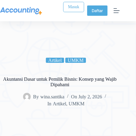
Masuk
Daftar
Artikel
UMKM
Akuntansi Dasar untuk Pemilik Bisnis: Konsep yang Wajib
Dipahami
By
wina.santika
On
July 2, 2026
In
Artikel
,
UMKM