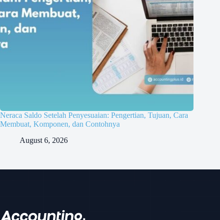
Neraca Saldo Setelah Penyesuaian: Pengertian, Tujuan, Cara
Membuat, Komponen, dan Contohnya
August 6, 2026