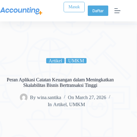
Masuk
Daftar
Artikel
UMKM
Peran Aplikasi Catatan Keuangan dalam Meningkatkan
Skalabilitas Bisnis Bertransaksi Tinggi
By
wina.santika
On
March 27, 2026
In
Artikel
,
UMKM