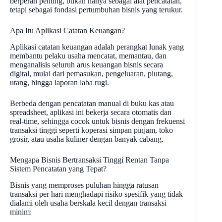
berperan penting, bukan hanya sebagai alat pencatatan,
tetapi sebagai fondasi pertumbuhan bisnis yang terukur.
Apa Itu Aplikasi Catatan Keuangan?
Aplikasi catatan keuangan adalah perangkat lunak yang
membantu pelaku usaha mencatat, memantau, dan
menganalisis seluruh arus keuangan bisnis secara
digital, mulai dari pemasukan, pengeluaran, piutang,
utang, hingga laporan laba rugi.
Berbeda dengan pencatatan manual di buku kas atau
spreadsheet, aplikasi ini bekerja secara otomatis dan
real-time, sehingga cocok untuk bisnis dengan frekuensi
transaksi tinggi seperti koperasi simpan pinjam, toko
grosir, atau usaha kuliner dengan banyak cabang.
Mengapa Bisnis Bertransaksi Tinggi Rentan Tanpa
Sistem Pencatatan yang Tepat?
Bisnis yang memproses puluhan hingga ratusan
transaksi per hari menghadapi risiko spesifik yang tidak
dialami oleh usaha berskala kecil dengan transaksi
minim: