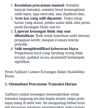
Kesalahan pencatatan manual
: Semakin
banyak transaksi, semakin besar kemungkinan
salah input, lupa mencatat, atau duplikasi data.
Arus kas yang sulit dipantau
: Tanpa rekap
harian yang akurat, pelaku usaha tidak tahu persis
posisi keuangan bisnis saat ini.
Laporan keuangan tidak siap saat
dibutuhkan
: Baik untuk keperluan audit internal,
pengajuan kredit, maupun evaluasi kinerja
periodik.
Sulit mengidentifikasi kebocoran biaya
:
Pengeluaran kecil yang berulang sering tidak
tercatat, padahal secara akumulatif berdampak
signifikan.
Peran Aplikasi Catatan Keuangan dalam Skalabilitas
Bisnis
1. Otomatisasi Pencatatan Transaksi Harian
Aplikasi catatan keuangan memungkinkan setiap
transaksi langsung tercatat begitu terjadi, tanpa perlu
input ulang di akhir hari. Ini mengurangi beban kerja
staf keuangan sekaligus meminimalkan risiko human