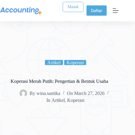
Masuk
Daftar
Artikel
Koperasi
Koperasi Merah Putih: Pengertian & Bentuk Usaha
By
wina.santika
On
March 27, 2026
In
Artikel
,
Koperasi