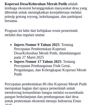
Koperasi Desa/Kelurahan Merah Putih
adalah
lembaga ekonomi beranggotakan masyarakat desa yang
dibentuk untuk meningkatkan kesejahteraan melalui
prinsip gotong royong, kekeluargaan, dan partisipasi
bersama.
Program ini lahir dari kebijakan resmi pemerintah
melalui dua regulasi utama:
Inpres Nomor 9 Tahun 2025
: Tentang
Percepatan Pembentukan Koperasi
Desa/Kelurahan Merah Putih, ditandatangani
pada 27 Maret 2025
Inpres Nomor 17 Tahun 2025
: Tentang
Percepatan Pembangunan Fisik Gerai,
Pergudangan, dan Kelengkapan Koperasi Merah
Putih
Percepatan pembentukan 80 ribu Koperasi Merah Putih
merupakan bagian dari upaya pemerintah untuk
mendorong kemandirian bangsa melalui swasembada
pangan berkelanjutan dan pembangunan dari desa
untuk pemerataan ekonomi menuju Indonesia Emas