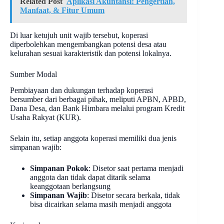
Related Post
Aplikasi Akuntansi: Pengertian,
Manfaat, & Fitur Umum
Di luar ketujuh unit wajib tersebut, koperasi
diperbolehkan mengembangkan potensi desa atau
kelurahan sesuai karakteristik dan potensi lokalnya.
Sumber Modal
Pembiayaan dan dukungan terhadap koperasi
bersumber dari berbagai pihak, meliputi APBN, APBD,
Dana Desa, dan Bank Himbara melalui program Kredit
Usaha Rakyat (KUR).
Selain itu, setiap anggota koperasi memiliki dua jenis
simpanan wajib:
Simpanan Pokok
: Disetor saat pertama menjadi
anggota dan tidak dapat ditarik selama
keanggotaan berlangsung
Simpanan Wajib
: Disetor secara berkala, tidak
bisa dicairkan selama masih menjadi anggota