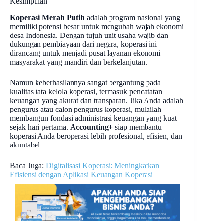
Kesimpulan
Koperasi Merah Putih
adalah program nasional yang
memiliki potensi besar untuk mengubah wajah ekonomi
desa Indonesia. Dengan tujuh unit usaha wajib dan
dukungan pembiayaan dari negara, koperasi ini
dirancang untuk menjadi pusat layanan ekonomi
masyarakat yang mandiri dan berkelanjutan.
Namun keberhasilannya sangat bergantung pada
kualitas tata kelola koperasi, termasuk pencatatan
keuangan yang akurat dan transparan. Jika Anda adalah
pengurus atau calon pengurus koperasi, mulailah
membangun fondasi administrasi keuangan yang kuat
sejak hari pertama.
Accounting+
siap membantu
koperasi Anda beroperasi lebih profesional, efisien, dan
akuntabel.
Baca Juga:
Digitalisasi Koperasi: Meningkatkan
Efisiensi dengan Aplikasi Keuangan Koperasi