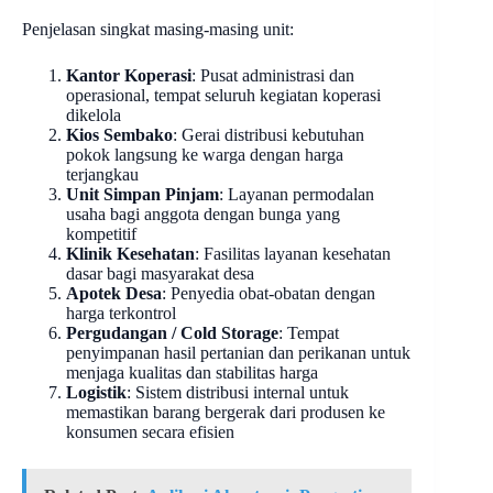
Penjelasan singkat masing-masing unit:
Kantor Koperasi
: Pusat administrasi dan
operasional, tempat seluruh kegiatan koperasi
dikelola
Kios Sembako
: Gerai distribusi kebutuhan
pokok langsung ke warga dengan harga
terjangkau
Unit Simpan Pinjam
: Layanan permodalan
usaha bagi anggota dengan bunga yang
kompetitif
Klinik Kesehatan
: Fasilitas layanan kesehatan
dasar bagi masyarakat desa
Apotek Desa
: Penyedia obat-obatan dengan
harga terkontrol
Pergudangan / Cold Storage
: Tempat
penyimpanan hasil pertanian dan perikanan untuk
menjaga kualitas dan stabilitas harga
Logistik
: Sistem distribusi internal untuk
memastikan barang bergerak dari produsen ke
konsumen secara efisien