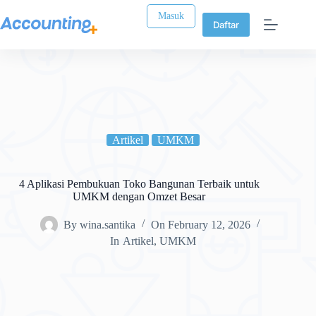
Masuk
Daftar
Artikel
UMKM
4 Aplikasi Pembukuan Toko Bangunan Terbaik untuk
UMKM dengan Omzet Besar
By
wina.santika
On
February 12, 2026
In
Artikel
,
UMKM