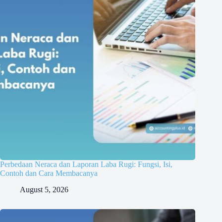
Perbedaan Neraca dan Laporan Laba Rugi: Fungsi, Isi,
Contoh dan Cara Membacanya
August 5, 2026