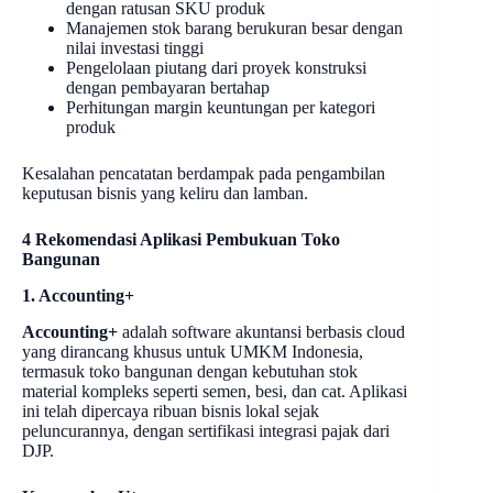
dengan ratusan SKU produk
Manajemen stok barang berukuran besar dengan
nilai investasi tinggi
Pengelolaan piutang dari proyek konstruksi
dengan pembayaran bertahap
Perhitungan margin keuntungan per kategori
produk
Kesalahan pencatatan berdampak pada pengambilan
keputusan bisnis yang keliru dan lamban.
4 Rekomendasi Aplikasi Pembukuan Toko
Bangunan
1. Accounting+
Accounting+
adalah software akuntansi berbasis cloud
yang dirancang khusus untuk UMKM Indonesia,
termasuk toko bangunan dengan kebutuhan stok
material kompleks seperti semen, besi, dan cat. Aplikasi
ini telah dipercaya ribuan bisnis lokal sejak
peluncurannya, dengan sertifikasi integrasi pajak dari
DJP.