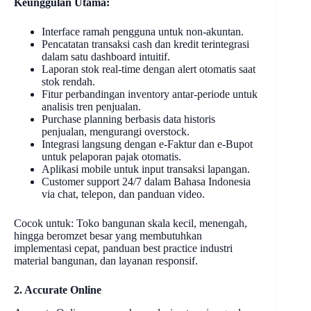
Keunggulan Utama:
Interface ramah pengguna untuk non-akuntan.
Pencatatan transaksi cash dan kredit terintegrasi
dalam satu dashboard intuitif.
Laporan stok real-time dengan alert otomatis saat
stok rendah.
Fitur perbandingan inventory antar-periode untuk
analisis tren penjualan.
Purchase planning berbasis data historis
penjualan, mengurangi overstock.
Integrasi langsung dengan e-Faktur dan e-Bupot
untuk pelaporan pajak otomatis.
Aplikasi mobile untuk input transaksi lapangan.
Customer support 24/7 dalam Bahasa Indonesia
via chat, telepon, dan panduan video.
Cocok untuk: Toko bangunan skala kecil, menengah,
hingga beromzet besar yang membutuhkan
implementasi cepat, panduan best practice industri
material bangunan, dan layanan responsif.
2. Accurate Online