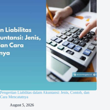
Pengertian Liabilitas dalam Akuntansi: Jenis, Contoh, dan
Cara Mencatatnya
August 5, 2026