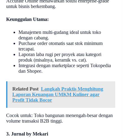
Accurate Online menawarkan solusi enterprise-grade
untuk bisnis berkembang.
Keunggulan Utama:
Manajemen multi-gudang ideal untuk toko
dengan cabang.
Purchase order otomatis saat stok minimum
tercapai.
Laporan laba rugi per proyek atau kategori
produk (misalnya, keramik vs. cat).
Integrasi dengan marketplace seperti Tokopedia
dan Shopee.
Related Post
Langkah Praktis Menghitung
Laporan Keuangan UMKM Kuliner agar
Profit Tidak Bocor
Cocok untuk: Toko bangunan menengah-besar dengan
volume transaksi B2B tinggi.
3. Jurnal by Mekari