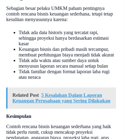
Sebagian besar pelaku UMKM paham pentingnya
contoh rencana bisnis keuangan sederhana, tetapi tetap
kesulitan menyusunnya karena:
Tidak ada data historis yang tercatat rapi,
sehingga proyeksi hanya berdasarkan estimasi
kasar
Keuangan bisnis dan pribadi masih tercampur,
membuat perhitungan biaya menjadi tidak akurat
Tidak ada waktu atau sumber daya untuk
menyusun laporan secara manual setiap bulan
Tidak familiar dengan format laporan laba rugi
atau neraca
Related Post
5 Kesalahan Dalam Laporan
Keuangan Perusahaan yang Sering Dilakukan
Kesimpulan
Contoh rencana bisnis keuangan sederhana yang baik
tidak perlu rumit, cukup mencakup proyeksi
pendapatan, anggaran biaya, proyeksi laba rugi, arus