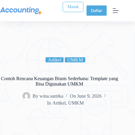
Masuk
Daftar
Artikel
UMKM
Contoh Rencana Keuangan Bisnis Sederhana: Template yang
Bisa Digunakan UMKM
By
wina.santika
On
June 9, 2026
In
Artikel
,
UMKM