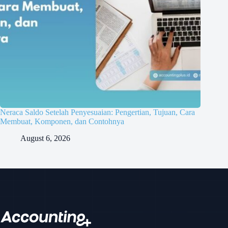
Neraca Saldo Setelah Penyesuaian: Pengertian, Tujuan, Cara
Membuat, Komponen, dan Contohnya
August 6, 2026