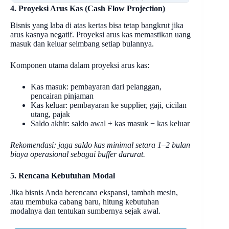
4. Proyeksi Arus Kas (Cash Flow Projection)
Bisnis yang laba di atas kertas bisa tetap bangkrut jika
arus kasnya negatif. Proyeksi arus kas memastikan uang
masuk dan keluar seimbang setiap bulannya.
Komponen utama dalam proyeksi arus kas:
Kas masuk: pembayaran dari pelanggan,
pencairan pinjaman
Kas keluar: pembayaran ke supplier, gaji, cicilan
utang, pajak
Saldo akhir: saldo awal + kas masuk − kas keluar
Rekomendasi: jaga saldo kas minimal setara 1–2 bulan
biaya operasional sebagai buffer darurat.
5. Rencana Kebutuhan Modal
Jika bisnis Anda berencana ekspansi, tambah mesin,
atau membuka cabang baru, hitung kebutuhan
modalnya dan tentukan sumbernya sejak awal.