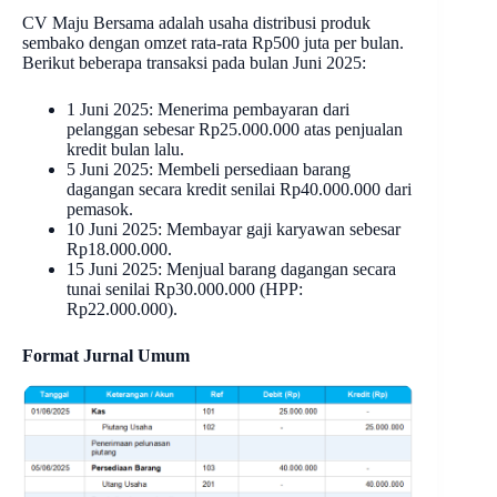
CV Maju Bersama adalah usaha distribusi produk
sembako dengan omzet rata-rata Rp500 juta per bulan.
Berikut beberapa transaksi pada bulan Juni 2025:
1 Juni 2025: Menerima pembayaran dari
pelanggan sebesar Rp25.000.000 atas penjualan
kredit bulan lalu.
5 Juni 2025: Membeli persediaan barang
dagangan secara kredit senilai Rp40.000.000 dari
pemasok.
10 Juni 2025: Membayar gaji karyawan sebesar
Rp18.000.000.
15 Juni 2025: Menjual barang dagangan secara
tunai senilai Rp30.000.000 (HPP:
Rp22.000.000).
Format Jurnal Umum