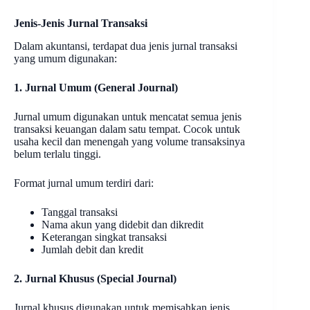
Jenis-Jenis Jurnal Transaksi
Dalam akuntansi, terdapat dua jenis jurnal transaksi
yang umum digunakan:
1. Jurnal Umum (General Journal)
Jurnal umum digunakan untuk mencatat semua jenis
transaksi keuangan dalam satu tempat. Cocok untuk
usaha kecil dan menengah yang volume transaksinya
belum terlalu tinggi.
Format jurnal umum terdiri dari:
Tanggal transaksi
Nama akun yang didebit dan dikredit
Keterangan singkat transaksi
Jumlah debit dan kredit
2. Jurnal Khusus (Special Journal)
Jurnal khusus digunakan untuk memisahkan jenis