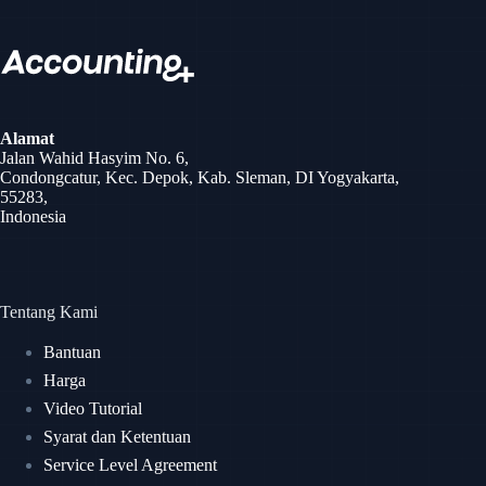
Alamat
Jalan Wahid Hasyim No. 6,
Condongcatur, Kec. Depok, Kab. Sleman, DI Yogyakarta,
55283,
Indonesia
Tentang Kami
Bantuan
Harga
Video Tutorial
Syarat dan Ketentuan
Service Level Agreement