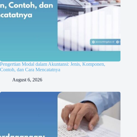
Pengertian Modal dalam Akuntansi: Jenis, Komponen,
Contoh, dan Cara Mencatatnya
August 6, 2026