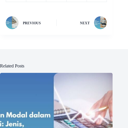
PREVIOUS
NEXT
Related Posts