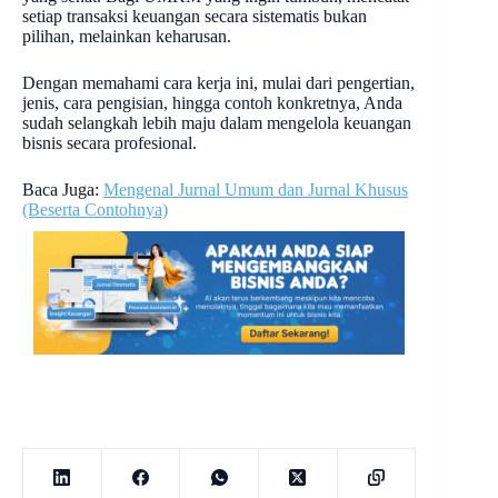
setiap transaksi keuangan secara sistematis bukan
pilihan, melainkan keharusan.
Dengan memahami cara kerja ini, mulai dari pengertian,
jenis, cara pengisian, hingga contoh konkretnya, Anda
sudah selangkah lebih maju dalam mengelola keuangan
bisnis secara profesional.
Baca Juga:
Mengenal Jurnal Umum dan Jurnal Khusus
(Beserta Contohnya)