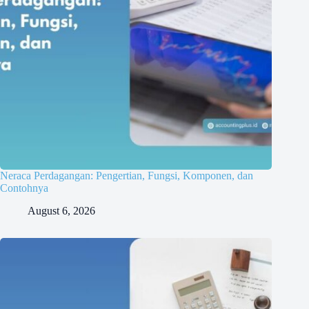
Neraca Perdagangan: Pengertian, Fungsi, Komponen, dan
Contohnya
August 6, 2026