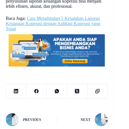
penyusunan laporan keuangan koperasi bisa menjadi
lebih efisien, akurat, dan profesional.
Baca Juga:
Cara Menghindari 5 Kesalahan Laporan
Keuangan Koperasi dengan Aplikasi Koperasi yang
Tepat
PREVIOUS
NEXT