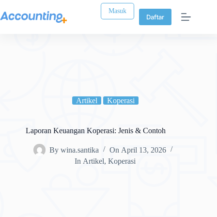
Masuk
Daftar
Artikel
Koperasi
Laporan Keuangan Koperasi: Jenis & Contoh
By
wina.santika
On
April 13, 2026
In
Artikel
,
Koperasi