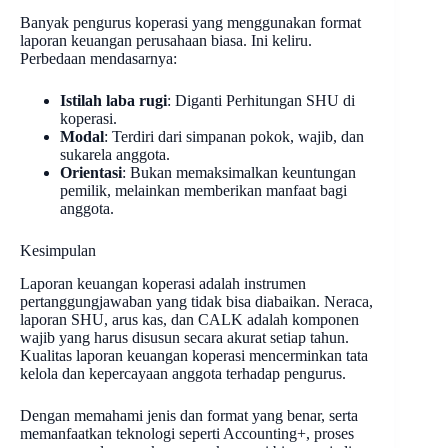
Banyak pengurus koperasi yang menggunakan format
laporan keuangan perusahaan biasa. Ini keliru.
Perbedaan mendasarnya:
Istilah laba rugi
: Diganti Perhitungan SHU di
koperasi.
Modal
: Terdiri dari simpanan pokok, wajib, dan
sukarela anggota.
Orientasi
: Bukan memaksimalkan keuntungan
pemilik, melainkan memberikan manfaat bagi
anggota.
Kesimpulan
Laporan keuangan koperasi adalah instrumen
pertanggungjawaban yang tidak bisa diabaikan. Neraca,
laporan SHU, arus kas, dan CALK adalah komponen
wajib yang harus disusun secara akurat setiap tahun.
Kualitas laporan keuangan koperasi mencerminkan tata
kelola dan kepercayaan anggota terhadap pengurus.
Dengan memahami jenis dan format yang benar, serta
memanfaatkan teknologi seperti Accounting+, proses