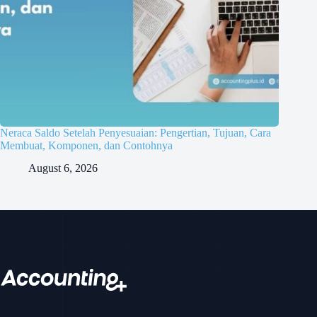
Neraca Saldo Setelah Penyesuaian: Pengertian, Tujuan, Cara
Membuat, Komponen, dan Contohnya
August 6, 2026