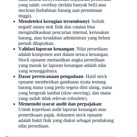
yang salah: overbuy (terlalu banyak beli) atau
stockout (kehabisan barang saat permintaan
tinggi).
Mendeteksi kerugian tersembunyi
: Selisih
negatif antara stok fisik dan catatan bisa
mengindikasikan pencurian internal, kerusakan
barang, atau kesalahan administrasi yang belum
pernah dilaporkan.
Validasi laporan keuangan
: Nilai persediaan
adalah komponen aset dalam neraca keuangan.
Stock opname memastikan angka persediaan
yang masuk ke laporan keuangan adalah nilai
yang sesungguhnya.
Dasar perencanaan pengadaan
: Hasil stock
opname memberikan gambaran nyata tentang
barang mana yang perlu segera diisi ulang, mana
yang bergerak lambat (slow-moving), dan mana
yang sudah tidak relevan (obsolete).
Memenuhi syarat audit dan perpajakan
:
Untuk keperluan audit laporan keuangan atau
pemeriksaan pajak, dokumen stock opname
adalah bukti fisik yang diakui sebagai pendukung
nilai persediaan.