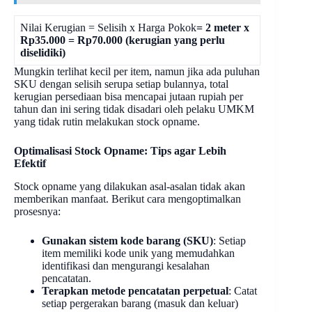
Nilai Kerugian = Selisih x Harga Pokok
= 2 meter x
Rp35.000 = Rp70.000 (kerugian yang perlu
diselidiki)
Mungkin terlihat kecil per item, namun jika ada puluhan
SKU dengan selisih serupa setiap bulannya, total
kerugian persediaan bisa mencapai jutaan rupiah per
tahun dan ini sering tidak disadari oleh pelaku UMKM
yang tidak rutin melakukan stock opname.
Optimalisasi Stock Opname: Tips agar Lebih
Efektif
Stock opname yang dilakukan asal-asalan tidak akan
memberikan manfaat. Berikut cara mengoptimalkan
prosesnya:
Gunakan sistem kode barang (SKU)
: Setiap
item memiliki kode unik yang memudahkan
identifikasi dan mengurangi kesalahan
pencatatan.
Terapkan metode pencatatan perpetual
: Catat
setiap pergerakan barang (masuk dan keluar)