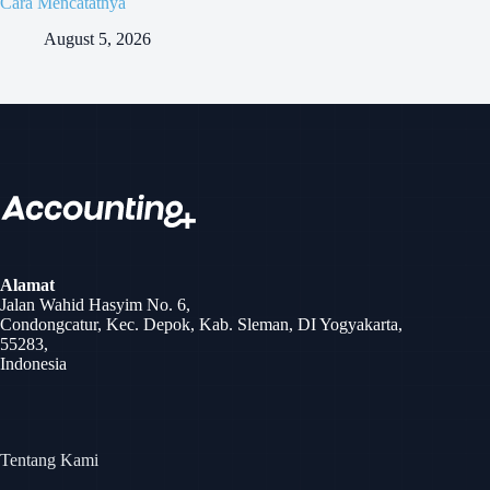
Cara Mencatatnya
August 5, 2026
Alamat
Jalan Wahid Hasyim No. 6,
Condongcatur, Kec. Depok, Kab. Sleman, DI Yogyakarta,
55283,
Indonesia
Tentang Kami