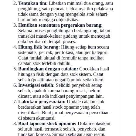
Tentukan tim:
Libatkan minimal dua orang, satu
penghitung, satu pencatat. Idealnya tim pelaksana
tidak sama dengan yang mengelola stok sehari-
hari untuk menjaga objektivitas.
Hentikan sementara pergerakan barang:
Selama proses penghitungan berlangsung, tahan
transaksi masuk-keluar gudang untuk mencegah
data berubah di tengah proses.
Hitung fisik barang:
Hitung setiap item secara
sistematis, per rak, per lokasi, atau per kategori.
Catat jumlah aktual di formulir tanpa melihat
catatan stok terlebih dahulu.
Bandingkan dengan catatan:
Cocokkan hasil
hitungan fisik dengan data stok sistem. Catat
selisih (positif atau negatif) untuk setiap item.
Investigasi selisih:
Selidiki penyebab setiap
selisih, apakah karena barang rusak, belum
dicatat, atau ada indikasi penyimpangan lain.
Lakukan penyesuaian:
Update catatan stok
berdasarkan hasil stock opname yang telah
diverifikasi. Buat jurnal penyesuaian persediaan
di sistem akuntansi.
Buat laporan stock opname:
Dokumentasikan
seluruh hasil, termasuk selisih, penyebab, dan
tindakan koreksi. Simpan sebagai arsip resmi.