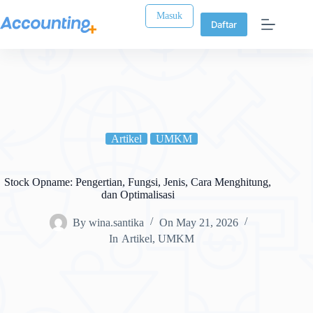
Masuk
Daftar
Artikel
UMKM
Stock Opname: Pengertian, Fungsi, Jenis, Cara Menghitung,
dan Optimalisasi
By
wina.santika
On
May 21, 2026
In
Artikel
,
UMKM