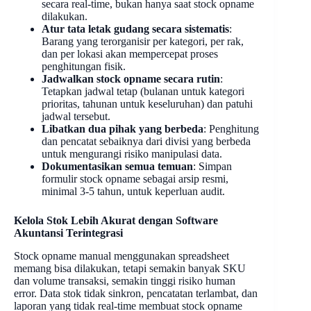
secara real-time, bukan hanya saat stock opname
dilakukan.
Atur tata letak gudang secara sistematis
:
Barang yang terorganisir per kategori, per rak,
dan per lokasi akan mempercepat proses
penghitungan fisik.
Jadwalkan stock opname secara rutin
:
Tetapkan jadwal tetap (bulanan untuk kategori
prioritas, tahunan untuk keseluruhan) dan patuhi
jadwal tersebut.
Libatkan dua pihak yang berbeda
: Penghitung
dan pencatat sebaiknya dari divisi yang berbeda
untuk mengurangi risiko manipulasi data.
Dokumentasikan semua temuan
: Simpan
formulir stock opname sebagai arsip resmi,
minimal 3-5 tahun, untuk keperluan audit.
Kelola Stok Lebih Akurat dengan Software
Akuntansi Terintegrasi
Stock opname manual menggunakan spreadsheet
memang bisa dilakukan, tetapi semakin banyak SKU
dan volume transaksi, semakin tinggi risiko human
error. Data stok tidak sinkron, pencatatan terlambat, dan
laporan yang tidak real-time membuat stock opname