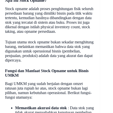
Apa Itu Stock Opname?
Stock opname adalah proses penghitungan fisik seluruh
persediaan barang yang dimiliki bisnis pada titik waktu
tertentu, kemudian hasilnya dibandingkan dengan data
stok yang tercatat di sistem atau buku. Proses ini juga
dikenal dengan istilah physical inventory count, stock
taking, atau opname persediaan.
Tujuan utama stock opname bukan sekadar menghitung
barang, melainkan memastikan bahwa data stok yang
digunakan untuk operasional bisnis (pembelian,
penjualan, produksi) adalah data yang akurat dan dapat
dipercaya.
Fungsi dan Manfaat Stock Opname untuk Bisnis
UMKM
Bagi UMKM yang sudah berjalan dengan omzet
ratusan juta rupiah ke atas, stock opname bukan lagi
pilihan, namun kebutuhan operasional. Berikut fungsi-
fungsi utamanya:
Memastikan akurasi data stok
: Data stok yang
tidak akurat menyebabkan keputusan pembelian