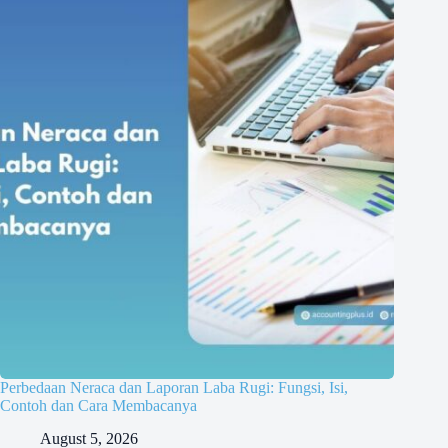
Perbedaan Neraca dan Laporan Laba Rugi: Fungsi, Isi,
Contoh dan Cara Membacanya
August 5, 2026