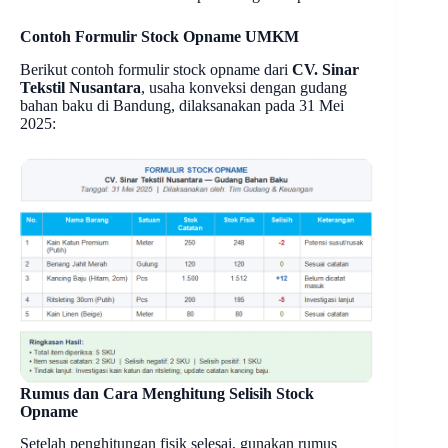
Contoh Formulir Stock Opname UMKM
Berikut contoh formulir stock opname dari
CV. Sinar
Tekstil Nusantara
, usaha konveksi dengan gudang
bahan baku di Bandung, dilaksanakan pada 31 Mei
2025:
Rumus dan Cara Menghitung Selisih Stock
Opname
Setelah penghitungan fisik selesai, gunakan rumus