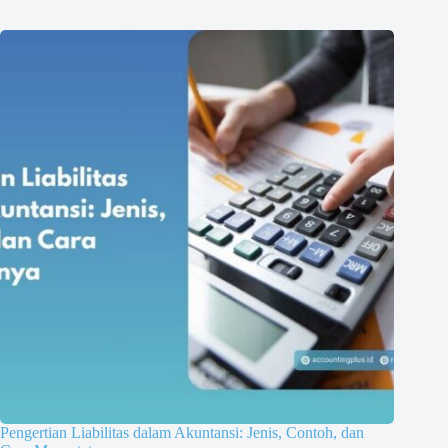
Pengertian Liabilitas dalam Akuntansi: Jenis, Contoh, dan