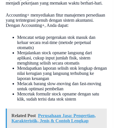
menjadi pekerjaan yang memakan waktu berhari-hari.
Accounting+ menyediakan fitur manajemen persediaan
yang terintegrasi penuh dengan sistem akuntansi.
Dengan Accounting+, Anda dapat:
Mencatat setiap pergerakan stok masuk dan
keluar secara real-time (metode perpetual
otomatis)
Menjalankan stock opname langsung dari
aplikasi, cukup input jumlah fisik, sistem
menghitung selisih secara otomatis
Mendapatkan laporan selisih stok lengkap dengan
nilai kerugian yang langsung terhubung ke
laporan keuangan
Melacak barang slow-moving dan fast-moving
untuk optimasi pembelian
Mencetak formulir stock opname dengan satu
klik, sudah terisi data stok sistem
Related Post
Perusahaan Jasa: Pengertian,
Karakteristik, Jenis & Contoh Lengkap