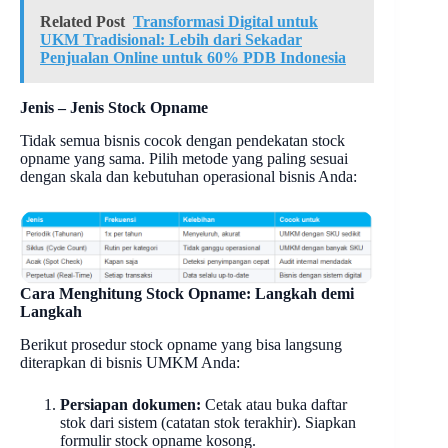
Related Post
Transformasi Digital untuk
UKM Tradisional: Lebih dari Sekadar
Penjualan Online untuk 60% PDB Indonesia
Jenis – Jenis Stock Opname
Tidak semua bisnis cocok dengan pendekatan stock
opname yang sama. Pilih metode yang paling sesuai
dengan skala dan kebutuhan operasional bisnis Anda:
Cara Menghitung Stock Opname: Langkah demi
Langkah
Berikut prosedur stock opname yang bisa langsung
diterapkan di bisnis UMKM Anda:
Persiapan dokumen:
Cetak atau buka daftar
stok dari sistem (catatan stok terakhir). Siapkan
formulir stock opname kosong.