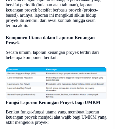
bersifat periodik (bulanan atau tahunan), laporan
keuangan proyek bersifat berbasis proyek (project-
based), artinya, laporan ini mengikuti siklus hidup
proyek itu sendiri: dari awal kontrak hingga serah
terima akhir.
Komponen Utama dalam Laporan Keuangan
Proyek
Secara umum, laporan keuangan proyek terdiri dari
beberapa komponen berikut:
Fungsi Laporan Keuangan Proyek bagi UMKM
Berikut fungsi-fungsi utama yang membuat laporan
keuangan proyek menjadi alat wajib bagi UMKM yang
aktif mengelola proyek: