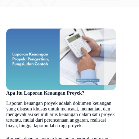
Apa Itu Laporan Keuangan Proyek?
Laporan keuangan proyek adalah dokumen keuangan
yang disusun khusus untuk mencatat, memantau, dan
mengevaluasi seluruh arus keuangan dalam satu proyek
tertentu, mulai dari perencanaan anggaran, realisasi
biaya, hingga laporan laba rugi proyek.
Berbeda dengan laporan keuangan perusahaan yang