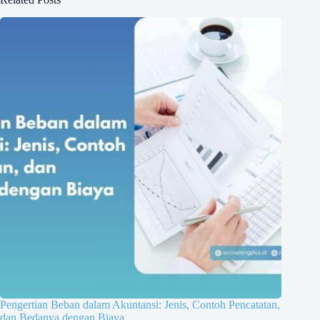
Pengertian Beban dalam Akuntansi: Jenis, Contoh Pencatatan,
dan Bedanya dengan Biaya