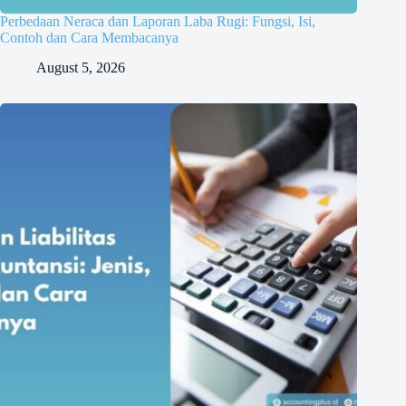
Perbedaan Neraca dan Laporan Laba Rugi: Fungsi, Isi,
Contoh dan Cara Membacanya
August 5, 2026