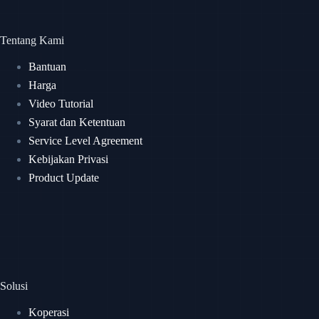
Tentang Kami
Bantuan
Harga
Video Tutorial
Syarat dan Ketentuan
Service Level Agreement
Kebijakan Privasi
Product Update
Solusi
Koperasi