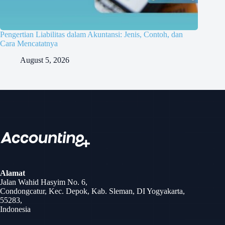
Pengertian Liabilitas dalam Akuntansi: Jenis, Contoh, dan
Cara Mencatatnya
August 5, 2026
Alamat
Jalan Wahid Hasyim No. 6,
Condongcatur, Kec. Depok, Kab. Sleman, DI Yogyakarta,
55283,
Indonesia