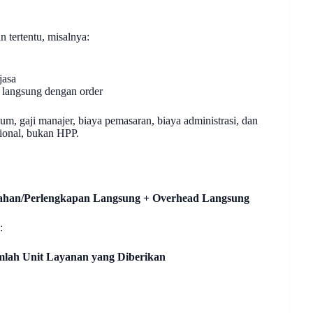
 tertentu, misalnya:
jasa
 langsung dengan order
, gaji manajer, biaya pemasaran, biaya administrasi, dan
ional, bukan HPP.
Bahan/Perlengkapan Langsung + Overhead Langsung
:
mlah Unit Layanan yang Diberikan