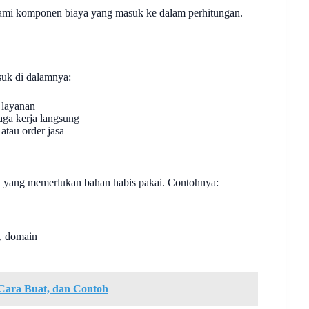
mi komponen biaya yang masuk ke dalam perhitungan.
suk di dalamnya:
 layanan
aga kerja langsung
tau order jasa
sa yang memerlukan bahan habis pakai. Contohnya:
g, domain
Cara Buat, dan Contoh