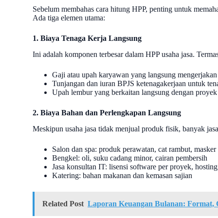
Sebelum membahas cara hitung HPP, penting untuk memaha
Ada tiga elemen utama:
1. Biaya Tenaga Kerja Langsung
Ini adalah komponen terbesar dalam HPP usaha jasa. Terma
Gaji atau upah karyawan yang langsung mengerjakan
Tunjangan dan iuran BPJS ketenagakerjaan untuk ten
Upah lembur yang berkaitan langsung dengan proyek a
2. Biaya Bahan dan Perlengkapan Langsung
Meskipun usaha jasa tidak menjual produk fisik, banyak ja
Salon dan spa: produk perawatan, cat rambut, masker
Bengkel: oli, suku cadang minor, cairan pembersih
Jasa konsultan IT: lisensi software per proyek, hostin
Katering: bahan makanan dan kemasan sajian
Related Post
Laporan Keuangan Bulanan: Format, 