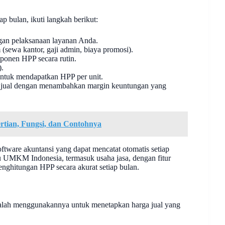
ap bulan, ikuti langkah berikut:
ngan pelaksanaan layanan Anda.
(sewa kantor, gaji admin, biaya promosi).
mponen HPP secara rutin.
).
 untuk mendapatkan HPP per unit.
a jual dengan menambahkan margin keuntungan yang
tian, Fungsi, dan Contohnya
ftware akuntansi yang dapat mencatat otomatis setiap
 UMKM Indonesia, termasuk usaha jasa, dengan fitur
nghitungan HPP secara akurat setiap bulan.
dalah menggunakannya untuk menetapkan harga jual yang