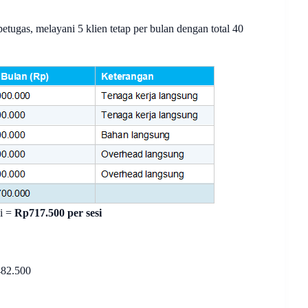
etugas, melayani 5 klien tetap per bulan dengan total 40
si =
Rp717.500 per sesi
482.500