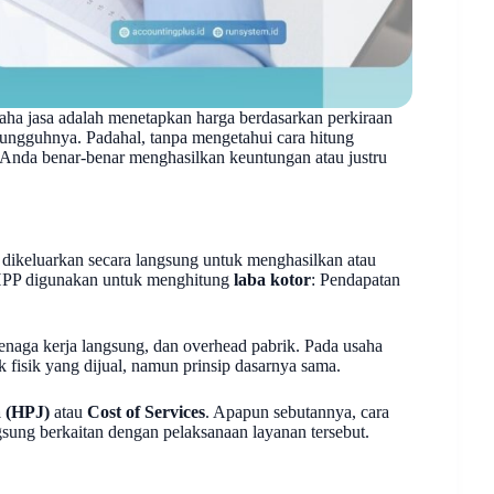
saha jasa adalah menetapkan harga berdasarkan perkiraan
sungguhnya. Padahal, tanpa mengetahui cara hitung
 Anda benar-benar menghasilkan keuntungan atau justru
 dikeluarkan secara langsung untuk menghasilkan atau
 HPP digunakan untuk menghitung
laba kotor
: Pendapatan
naga kerja langsung, dan overhead pabrik. Pada usaha
 fisik yang dijual, namun prinsip dasarnya sama.
 (HPJ)
atau
Cost of Services
. Apapun sebutannya, cara
sung berkaitan dengan pelaksanaan layanan tersebut.