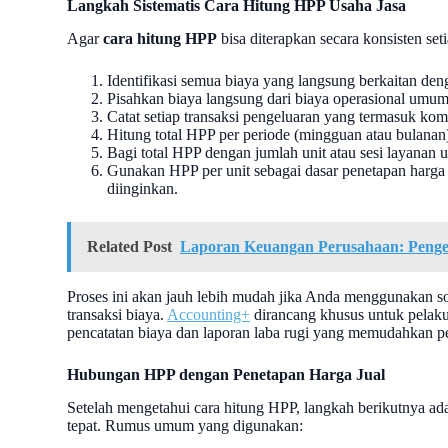
Langkah Sistematis Cara Hitung HPP Usaha Jasa
Agar
cara hitung HPP
bisa diterapkan secara konsisten seti
Identifikasi semua biaya yang langsung berkaitan de
Pisahkan biaya langsung dari biaya operasional umum 
Catat setiap transaksi pengeluaran yang termasuk ko
Hitung total HPP per periode (mingguan atau bulanan
Bagi total HPP dengan jumlah unit atau sesi layanan
Gunakan HPP per unit sebagai dasar penetapan harg
diinginkan.
Related Post
Laporan Keuangan Perusahaan: Penger
Proses ini akan jauh lebih mudah jika Anda menggunakan so
transaksi biaya.
Accounting+
dirancang khusus untuk pelaku
pencatatan biaya dan laporan laba rugi yang memudahkan pe
Hubungan HPP dengan Penetapan Harga Jual
Setelah mengetahui cara hitung HPP, langkah berikutnya a
tepat. Rumus umum yang digunakan: