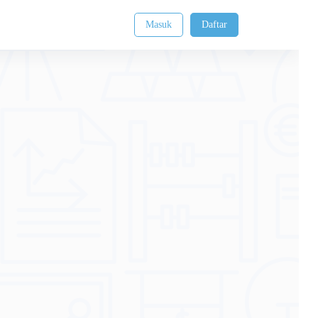
Masuk
Daftar