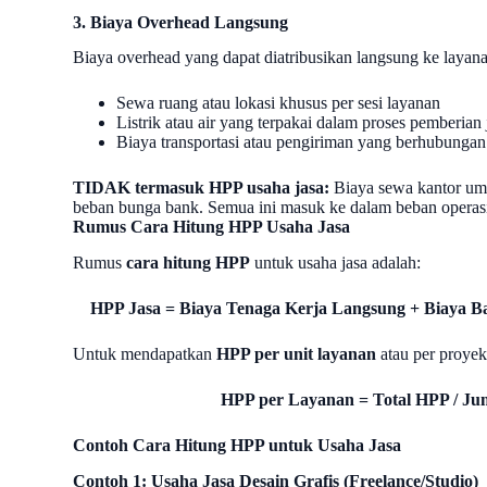
3. Biaya Overhead Langsung
Biaya overhead yang dapat diatribusikan langsung ke layanan
Sewa ruang atau lokasi khusus per sesi layanan
Listrik atau air yang terpakai dalam proses pemberian 
Biaya transportasi atau pengiriman yang berhubungan
TIDAK termasuk HPP usaha jasa:
Biaya sewa kantor umum
beban bunga bank. Semua ini masuk ke dalam beban operas
Rumus Cara Hitung HPP Usaha Jasa
Rumus
cara hitung HPP
untuk usaha jasa adalah:
HPP Jasa = Biaya Tenaga Kerja Langsung + Biaya 
Untuk mendapatkan
HPP per unit layanan
atau per proyek
HPP per Layanan = Total HPP / Ju
Contoh Cara Hitung HPP untuk Usaha Jasa
Contoh 1: Usaha Jasa Desain Grafis (Freelance/Studio)