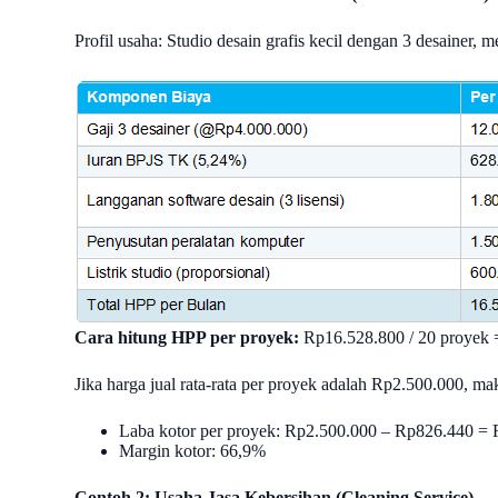
Profil usaha: Studio desain grafis kecil dengan 3 desainer, m
Cara hitung HPP per proyek:
Rp16.528.800 / 20 proyek
Jika harga jual rata-rata per proyek adalah Rp2.500.000, ma
Laba kotor per proyek: Rp2.500.000 – Rp826.440 =
Margin kotor: 66,9%
Contoh 2: Usaha Jasa Kebersihan (Cleaning Service)