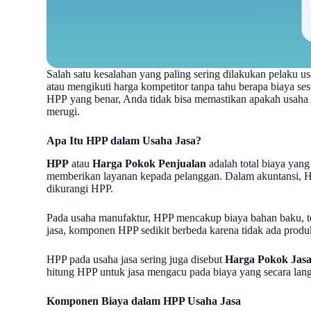
Salah satu kesalahan yang paling sering dilakukan pelaku u
atau mengikuti harga kompetitor tanpa tahu berapa biaya se
HPP
yang benar, Anda tidak bisa memastikan apakah usaha
merugi.
Apa Itu HPP dalam Usaha Jasa?
HPP
atau
Harga Pokok Penjualan
adalah total biaya yang
memberikan layanan kepada pelanggan. Dalam akuntansi,
dikurangi HPP.
Pada usaha manufaktur, HPP mencakup biaya bahan baku, te
jasa, komponen HPP sedikit berbeda karena tidak ada produk
HPP pada usaha jasa sering juga disebut
Harga Pokok Jasa
hitung HPP untuk jasa mengacu pada biaya yang secara lang
Komponen Biaya dalam HPP Usaha Jasa