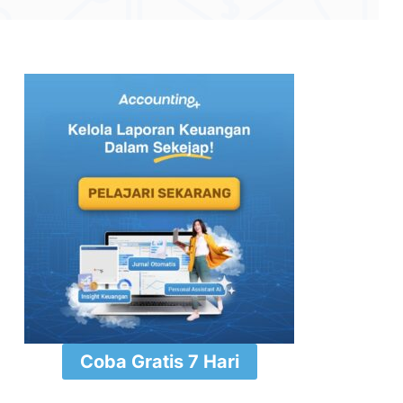
⁠Coba Gratis 7 Hari