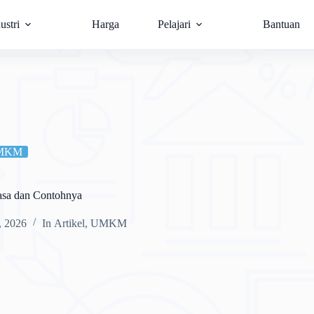
ustri
Harga
Pelajari
Bantuan
MKM
asa dan Contohnya
, 2026
In
Artikel
,
UMKM