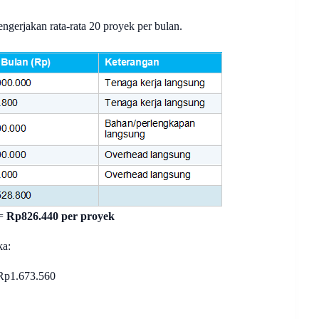
engerjakan rata-rata 20 proyek per bulan.
 =
Rp826.440 per proyek
ka:
 Rp1.673.560