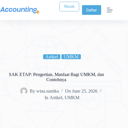
Masuk
Daftar
Artikel
UMKM
SAK ETAP: Pengertian, Manfaat Bagi UMKM, dan
Contohnya
By
wina.santika
On
June 25, 2026
In
Artikel
,
UMKM