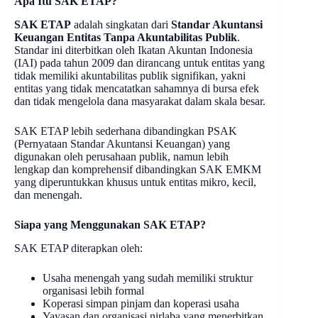
Apa Itu SAK ETAP?
SAK ETAP
adalah singkatan dari
Standar Akuntansi
Keuangan Entitas Tanpa Akuntabilitas Publik
.
Standar ini diterbitkan oleh Ikatan Akuntan Indonesia
(IAI) pada tahun 2009 dan dirancang untuk entitas yang
tidak memiliki akuntabilitas publik signifikan, yakni
entitas yang tidak mencatatkan sahamnya di bursa efek
dan tidak mengelola dana masyarakat dalam skala besar.
SAK ETAP lebih sederhana dibandingkan PSAK
(Pernyataan Standar Akuntansi Keuangan) yang
digunakan oleh perusahaan publik, namun lebih
lengkap dan komprehensif dibandingkan SAK EMKM
yang diperuntukkan khusus untuk entitas mikro, kecil,
dan menengah.
Siapa yang Menggunakan SAK ETAP?
SAK ETAP diterapkan oleh:
Usaha menengah yang sudah memiliki struktur
organisasi lebih formal
Koperasi simpan pinjam dan koperasi usaha
Yayasan dan organisasi nirlaba yang menerbitkan