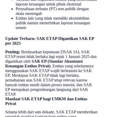
laporan keuangan untuk pihak eksternal
Perusahaan terbatas (PT) non-publik dengan
skala menengah
Entitas lain yang tidak memiliki akuntabilitas
publik namun menerbitkan laporan keuangan
umum
Update Terbaru: SAK ETAP Digantikan SAK EP
per 2025
Penting:
Berdasarkan keputusan DSAK IAI, SAK
ETAP resmi tidak berlaku lagi sejak 1 Januari 2025 dan
digantikan oleh
SAK EP (Standar Akuntansi
Keuangan Entitas Privat)
. Entitas yang sebelumnya
menggunakan SAK ETAP wajib bertransisi ke SAK
EP. Meskipun SAK ETAP tidak lagi berlaku,
pemahaman atas SAK ETAP tetap relevan karena
banyak entitas masih dalam proses transisi, dan SAK
EP merupakan pengembangan langsung dari SAK
ETAP.
Manfaat SAK ETAP bagi UMKM dan Entitas
Privat
Selama lebih dari satu dekade, SAK ETAP memberikan
sejumlah manfaat konkret bagi entitas yang