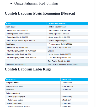
Omzet tahunan: Rp1,8 miliar
Contoh Laporan Posisi Keuangan (Neraca)
Contoh Laporan Laba Rugi